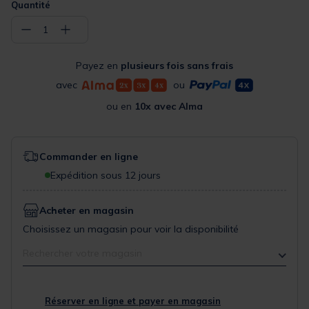
Quantité
−
+
1
Payez en
plusieurs fois sans frais
avec
ou
ou en
10x avec Alma
Commander en ligne
Expédition sous 12 jours
Acheter en magasin
Choisissez un magasin pour voir la disponibilité
Rechercher votre magasin
Réserver en ligne et payer en magasin