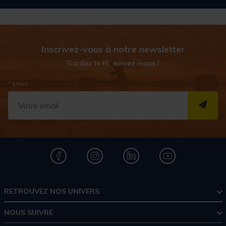
Inscrivez-vous à notre newsletter
Gardez le fil, suivez-nous !
* Email
S''I
RETROUVEZ NOS UNIVERS
NOUS SUIVRE