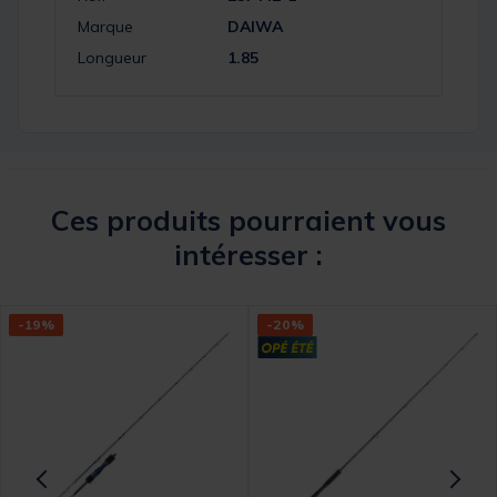
Marque
DAIWA
Longueur
1.85
Ces produits pourraient vous
intéresser :
-19%
-20%