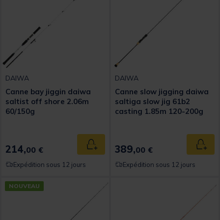
DAIWA
DAIWA
Canne bay jiggin daiwa
Canne slow jigging daiwa
saltist off shore 2.06m
saltiga slow jig 61b2
60/150g
casting 1.85m 120-200g
214,
389,
Ajouter au panier
Ajout
00 €
00 €
Expédition sous 12 jours
Expédition sous 12 jours
NOUVEAU