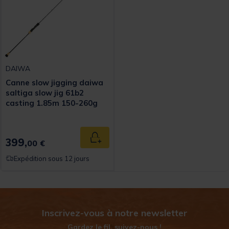
DAIWA
Canne slow jigging daiwa
saltiga slow jig 61b2
casting 1.85m 150-260g
399,
Ajouter au panier
00 €
Expédition sous 12 jours
Inscrivez-vous à notre newsletter
Gardez le fil, suivez-nous !