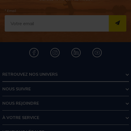
* Email
S''I
RETROUVEZ NOS UNIVERS
NOUS SUIVRE
NOUS REJOINDRE
À VOTRE SERVICE