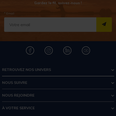
Gardez le fil, suivez-nous !
* Email
S''I
RETROUVEZ NOS UNIVERS
NOUS SUIVRE
NOUS REJOINDRE
À VOTRE SERVICE