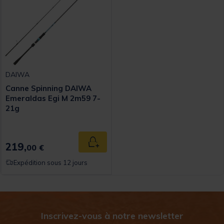
DAIWA
Canne Spinning DAIWA
Emeraldas Egi M 2m59 7-
21g
219,
Ajouter au panier
00 €
Expédition sous 12 jours
Inscrivez-vous à notre newsletter