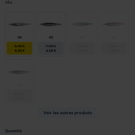
d&e...
04
03
05
02
6,49 €
7,99 €
7,99 €
6,49 €
4,00 €
4,00 €
4,00 €
4,00 €
01
6,49 €
4,00 €
Voir les autres produits
Quantité