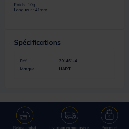
Poids : 10g
Longueur : 41mm
Spécifications
Réf.
201461-4
Marque
HART
Retour gratuit
Livraison en magasin et
Paiement