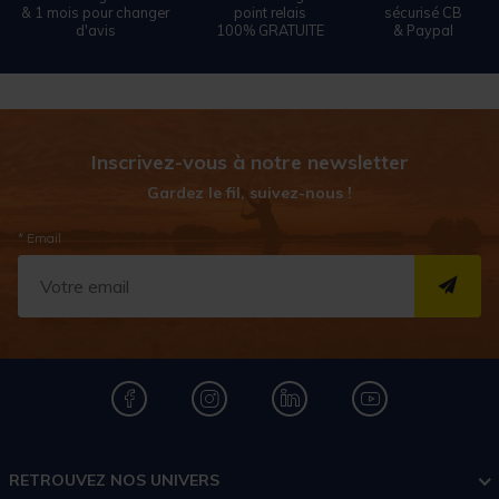
& 1 mois pour changer
point relais
sécurisé CB
d'avis
100% GRATUITE
& Paypal
Inscrivez-vous à notre newsletter
Gardez le fil, suivez-nous !
* Email
S''I
RETROUVEZ NOS UNIVERS