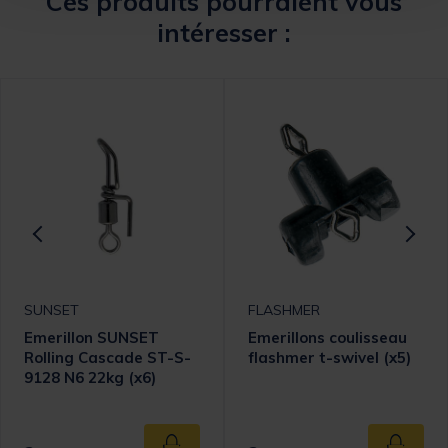
Ces produits pourraient vous
intéresser :
SUNSET
FLASHMER
Emerillon SUNSET
Emerillons coulisseau
Rolling Cascade ST-S-
flashmer t-swivel (x5)
9128 N6 22kg (x6)