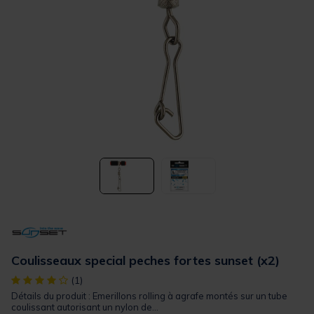
Coulisseaux special peches fortes sunset (x2)
[object Object] out of 5 Customer Rating
(1)
Détails du produit : Emerillons rolling à agrafe montés sur un tube
coulissant autorisant un nylon de...