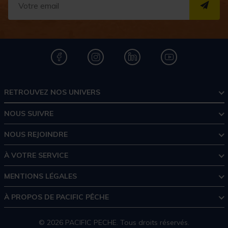
S''I
RETROUVEZ NOS UNIVERS
NOUS SUIVRE
NOUS REJOINDRE
À VOTRE SERVICE
MENTIONS LÉGALES
À PROPOS DE PACIFIC PÊCHE
© 2026 PACIFIC PECHE. Tous droits réservés.