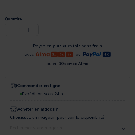
Quantité
−
+
1
Payez en
plusieurs fois sans frais
avec
ou
ou en
10x avec Alma
Commander en ligne
Expédition sous 24 h
Acheter en magasin
Choisissez un magasin pour voir la disponibilité
Rechercher votre magasin