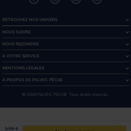
RETROUVEZ NOS UNIVERS
NOUS SUIVRE
NOUS REJOINDRE
À VOTRE SERVICE
MENTIONS LÉGALES
À PROPOS DE PACIFIC PÊCHE
© 2026 PACIFIC PECHE. Tous droits réservés.
Price reduced from
to
3,99 €