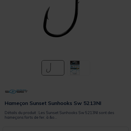
Hameçon Sunset Sunhooks Sw 5213NI
Détails du produit : Les Sunset Sunhooks Sw 5213NI sont des
hameçons forts de fer, à &o...