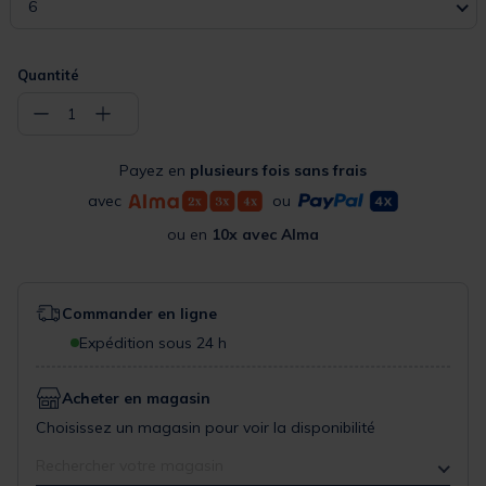
6
Quantité
−
+
1
Payez en
plusieurs fois sans frais
avec
ou
ou en
10x avec Alma
Commander en ligne
Expédition sous 24 h
Acheter en magasin
Choisissez un magasin pour voir la disponibilité
Rechercher votre magasin