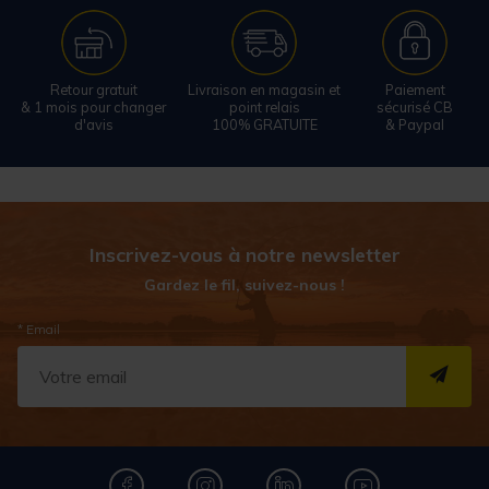
Retour gratuit
Livraison en magasin et
Paiement
& 1 mois pour changer
point relais
sécurisé CB
d'avis
100% GRATUITE
& Paypal
Inscrivez-vous à notre newsletter
Gardez le fil, suivez-nous !
* Email
S''I