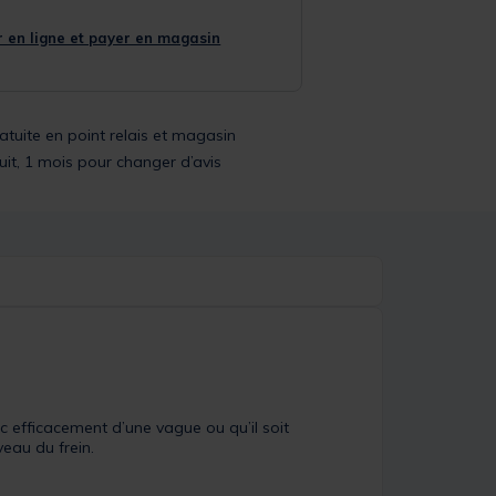
 en ligne et payer en magasin
ratuite en point relais et magasin
uit, 1 mois pour changer d’avis
nc efficacement d’une vague ou qu’il soit
eau du frein.