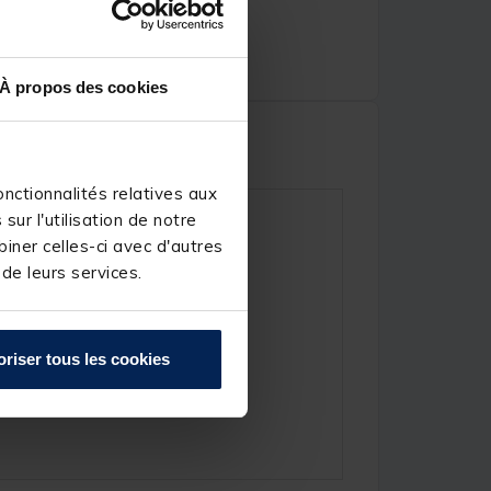
À propos des cookies
nctionnalités relatives aux
ur l'utilisation de notre
iner celles-ci avec d'autres
 de leurs services.
oriser tous les cookies