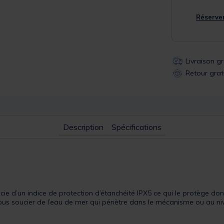
Réserver
Livraison g
Retour grat
Description
Spécifications
icie d’un indice de protection d’étanchéité IPX5 ce qui le protège do
us soucier de l’eau de mer qui pénètre dans le mécanisme ou au niv