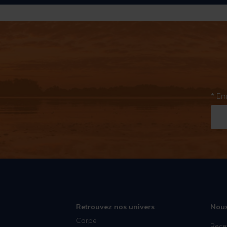
* Em
Retrouvez nos univers
Nous
Carpe
Rece