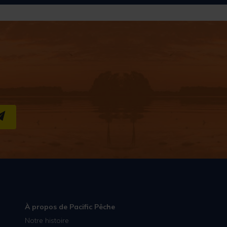
S''INSCRIRE
À propos de Pacific Pêche
Notre histoire