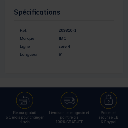
Spécifications
Réf.
209810-1
Marque
JMC
Ligne
soie 4
Longueur
6'
Retour gratuit
Livraison en magasin et
Paiement
& 1 mois pour changer
point relais
sécurisé CB
d'avis
100% GRATUITE
& Paypal