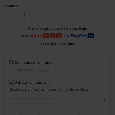
Quantité
−
+
1
Payez en
plusieurs fois sans frais
avec
ou
ou en
10x avec Alma
Commander en ligne
Expédition sous 24 h
Acheter en magasin
Choisissez un magasin pour voir la disponibilité
Rechercher votre magasin