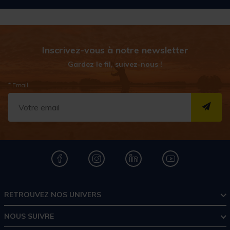
Inscrivez-vous à notre newsletter
Gardez le fil, suivez-nous !
* Email
S''I
RETROUVEZ NOS UNIVERS
NOUS SUIVRE