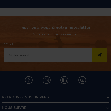
Inscrivez-vous à notre newsletter
Gardez le fil, suivez-nous !
* Email
S''I
RETROUVEZ NOS UNIVERS
NOUS SUIVRE