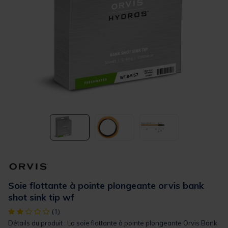
Soie flottante à pointe plongeante orvis bank
shot sink tip wf
[object Object] out of 5 Customer Rating
(1)
Détails du produit : La soie flottante à pointe plongeante Orvis Bank