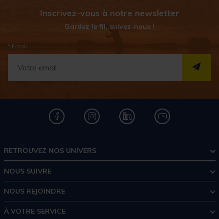
Inscrivez-vous à notre newsletter
Gardez le fil, suivez-nous !
* Email
S''I
RETROUVEZ NOS UNIVERS
NOUS SUIVRE
NOUS REJOINDRE
À VOTRE SERVICE