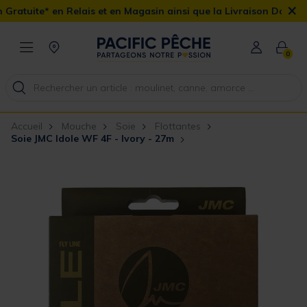
×
uite* en Relais et en Magasin ainsi que la Livraison Domicile offe
0
Accueil
Mouche
Soie
Flottantes
Soie JMC Idole WF 4F - Ivory - 27m