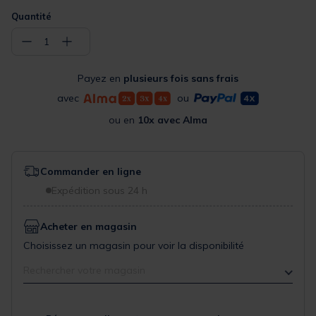
Quantité
−
+
1
Payez en
plusieurs fois sans frais
avec
ou
ou en
10x avec Alma
Commander en ligne
Expédition sous 24 h
Acheter en magasin
Choisissez un magasin pour voir la disponibilité
Rechercher votre magasin