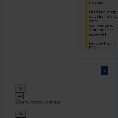
Bonjour,

Merci beaucoup 
de votre note et 
votre 
commentaire. 
Votre avis est 
essentiel !

L’équipe Pacific 
Pêche
1