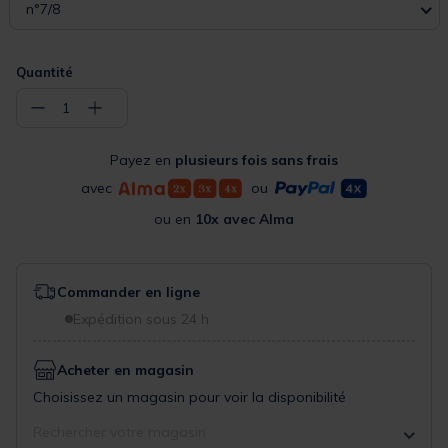
n°7/8
Quantité
−
+
1
Payez en
plusieurs fois sans frais
avec
ou
ou en
10x avec Alma
Commander en ligne
Expédition sous 24 h
Acheter en magasin
Choisissez un magasin pour voir la disponibilité
Rechercher votre magasin