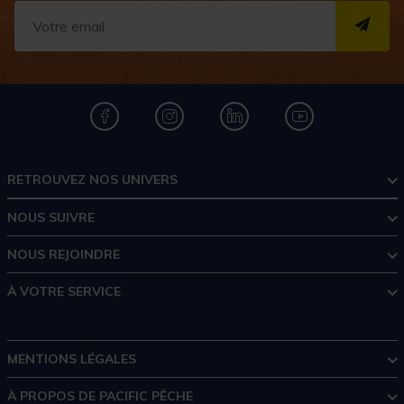
S''I
RETROUVEZ NOS UNIVERS
NOUS SUIVRE
NOUS REJOINDRE
À VOTRE SERVICE
MENTIONS LÉGALES
À PROPOS DE PACIFIC PÊCHE