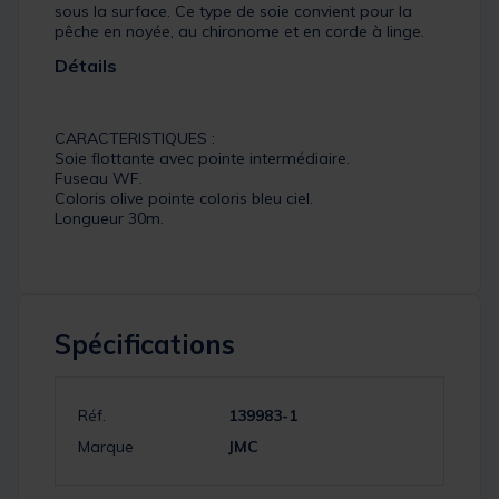
sous la surface. Ce type de soie convient pour la
pêche en noyée, au chironome et en corde à linge.
Détails
CARACTERISTIQUES :
Soie flottante avec pointe intermédiaire.
Fuseau WF.
Coloris olive pointe coloris bleu ciel.
Longueur 30m.
Spécifications
Réf.
139983-1
Marque
JMC