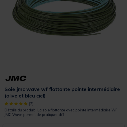
Soie jmc wave wf flottante pointe intermédiaire
(olive et bleu ciel)
[object Object] out of 5 Customer Rating
(2)
Détails du produit : La soie flottante avec pointe intermédiaire WF
JMC Wave permet de pratiquer diff...