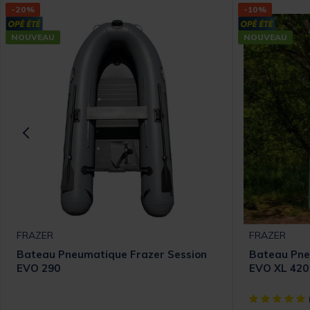
-20%
-10%
NOUVEAU
NOUVEAU
FRAZER
FRAZER
Bateau Pneumatique Frazer Session
Bateau Pne
EVO 290
EVO XL 420
[object Objec