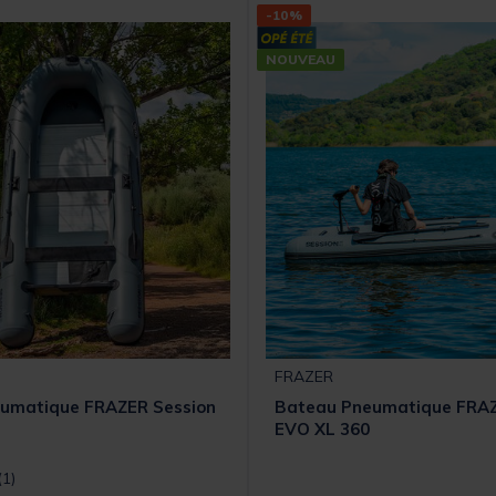
-10%
NOUVEAU
FRAZER
umatique FRAZER Session
Bateau Pneumatique FRAZ
EVO XL 360
t] out of 5 Customer Rating
(1)