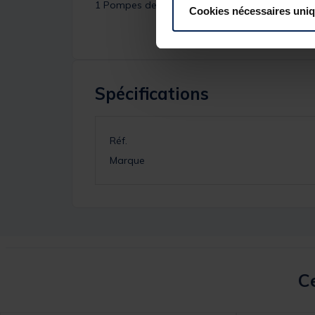
1 Pompes de 6.5l
Cookies nécessaires uni
Spécifications
Réf.
Marque
Ce