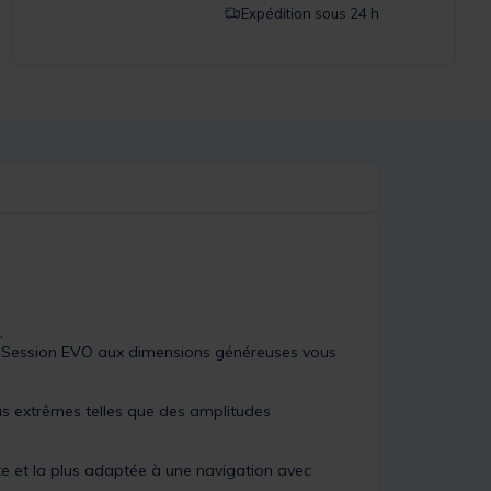
Expédition sous 24 h
.
ux Session EVO aux dimensions généreuses vous
lus extrêmes telles que des amplitudes
e et la plus adaptée à une navigation avec