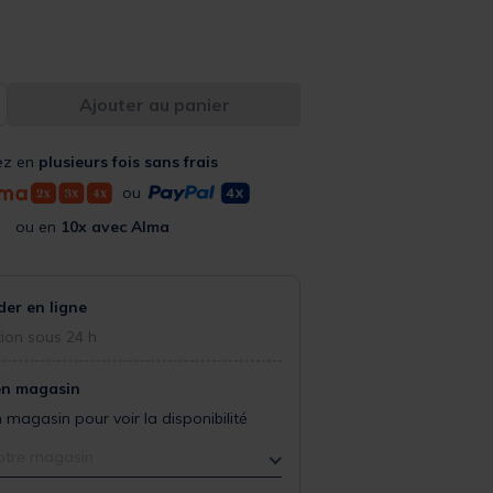
Ajouter au panier
ez en
plusieurs fois sans frais
ou
ou en
10x avec Alma
r en ligne
ion sous 24 h
en magasin
 magasin pour voir la disponibilité
otre magasin