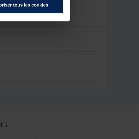
oriser tous les cookies
r :