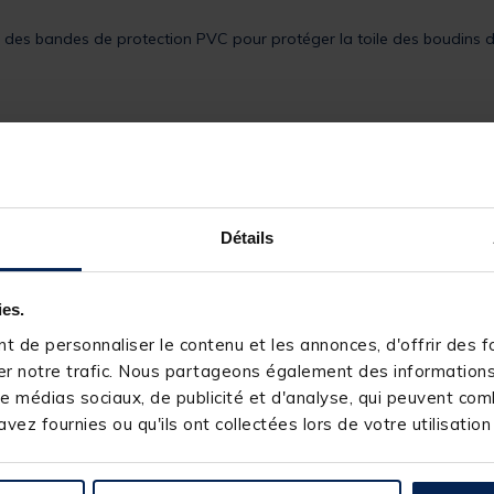
ne des bandes de protection PVC pour protéger la toile des boudins d
Détails
ies.
 de personnaliser le contenu et les annonces, d'offrir des fo
r notre trafic. Nous partageons également des informations s
e médias sociaux, de publicité et d'analyse, qui peuvent comb
vez fournies ou qu'ils ont collectées lors de votre utilisation