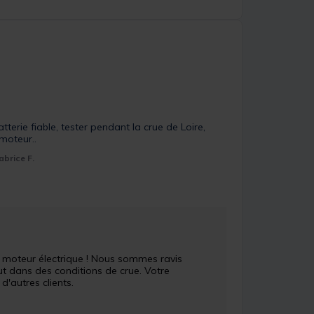
terie fiable, tester pendant la crue de Loire, 
moteur..
abrice F.
e moteur électrique ! Nous sommes ravis 
t dans des conditions de crue. Votre 
autres clients. 
