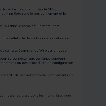
e de pêche. Le moteur utilise le GPS pour
 .... Minn Kota rend le positionnement et le
e (ou dans le combiné). Le moteur est
nt les effets de dérive liés au courant ou au
 ou sur la télécommande Wireless en option.
on pour se connecter aux combinés sondeurs
lémentaires ou des procédures de configuration
 sans fil. Elle permet d’accéder simplement aux
du moteur et laisse donc les mains libres pour