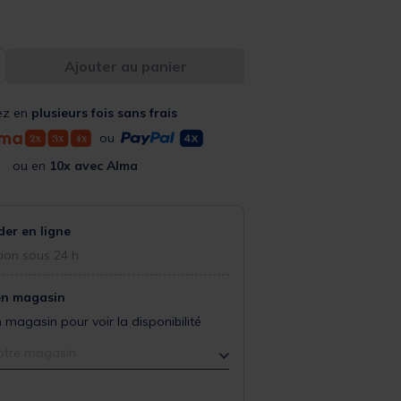
Ajouter au panier
ez en
plusieurs fois sans frais
ou
ou en
10x avec Alma
r en ligne
ion sous 24 h
en magasin
 magasin pour voir la disponibilité
otre magasin