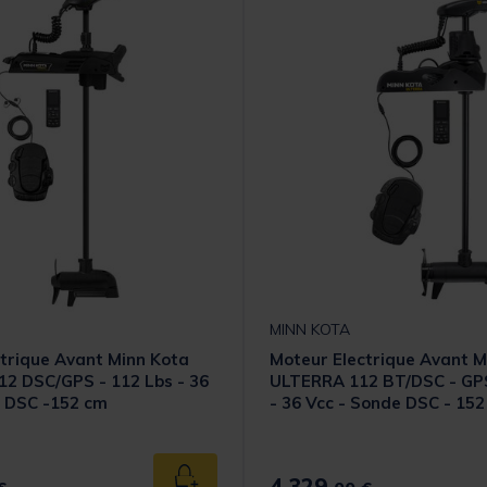
MINN KOTA
trique Avant Minn Kota
Moteur Electrique Avant M
2 DSC/GPS - 112 Lbs - 36
ULTERRA 112 BT/DSC - GPS
e DSC -152 cm
- 36 Vcc - Sonde DSC - 15
4.329,
Ajouter au panier