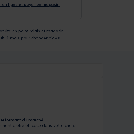
 en ligne et payer en magasin
ratuite en point relais et magasin
uit, 1 mois pour changer d’avis
t performant du marché.
ant d'être efficace dans votre choix.