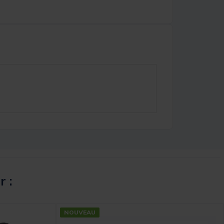
r :
NOUVEAU