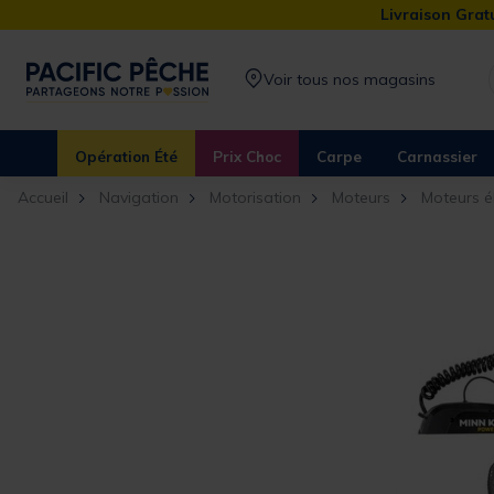
Livraison Gratu
Voir tous nos magasins
Opération Été
Prix Choc
Carpe
Carnassier
Accueil
Navigation
Motorisation
Moteurs
Moteurs é