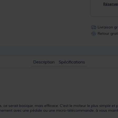
Réserver
Livraison g
Retour grat
Description
Spécifications
, ce serait basique, mais efficace. C'est le moteur le plus simple e
nnement avec une pédale ou une micro-télécommande, à vous mainten