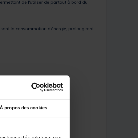
ermettant de l'utiliser de partout à bord du
éduisant la consommation d’énergie, prolongeant
À propos des cookies
nctionnalités relatives aux