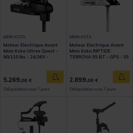
MINN KOTA
MINN KOTA
Moteur Electrique Avant
Moteur Electrique Avant
Minn Kota Ultrex Quest -
Minn Kota RIPTIDE
90/110 lbs - 24/36V -
TERROVA 55 BT - GPS - 55
Sonde DSC - 152 cm
Lbs - 12Vcc - 152 cm
5.269,
2.899,
Ajouter au panier
Ajout
00 €
00 €
Expédition sous 7 jours
Expédition sous 7 jours