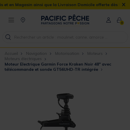
×
 Magasin ainsi que la Livraison Domicile offerte dès 90€
0
Accueil
Navigation
Motorisation
Moteurs
Moteurs électriques
Moteur Electrique Garmin Force Kraken Noir 48" avec
télécommande et sonde GT56UHD-TR intégrée