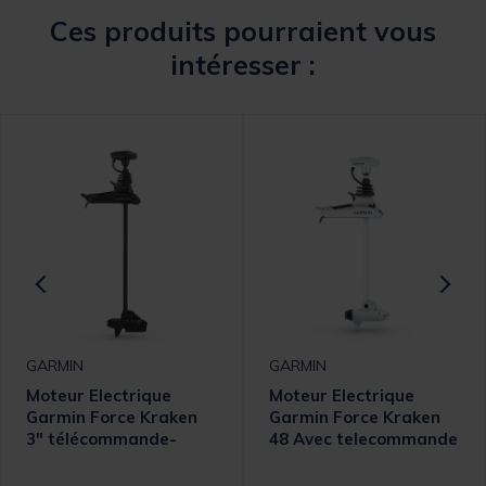
Ces produits pourraient vous
intéresser :
GARMIN
GARMIN
Moteur Electrique
Moteur Electrique
Garmin Force Kraken
Garmin Force Kraken
3" télécommande-
48 Avec telecommande
sonde GT56UHD-TR
intégrée