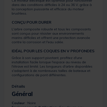
Ce moteur électrique est optimisé pour fonctionner
dans des conditions difficiles à 24 ou 36 V, grâce à
la conception puissante et efficace du moteur
brushless.
CONÇU POUR DURER
L'arbre composite robuste et tous les composants
sont conçus pour résister aux environnements
marins difficiles et offrent une protection avancée
contre la corrosion et l'eau salée.
IDÉAL POUR LES COQUES EN V PROFONDES
Grâce à son support pivotant, profitez d'une
installation facile lorsque l'espace au niveau de
l'étrave est limité. Les longueurs d'arbre disponibles
s'adaptent à de nombreuses tailles de bateaux et
configurations de pont différentes.
Détails
Général
Couleur
: Noire