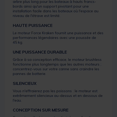
arbre plus long pour les bateaux à hauts francs-
bords ainsi qu'un support pivotant pour une
installation facile dans les bateaux où l'espace au
niveau de l'étrave est limité.
HAUTE PUISSANCE
Le moteur Force Kraken fournit une puissance et des
performances légendaires avec une poussée de
45 kg
.
UNE PUISSANCE DURABLE
Grâce à sa conception efficace, le moteur brushless
fonctionne plus longtemps que les autres moteurs ;
concentrez-vous sur votre canne sans craindre les
pannes de batterie.
SILENCIEUX
Vous n'effraierez pas les poissons : le moteur est
extrêmement silencieux au-dessus et en dessous de
l'eau.
CONCEPTION SUR MESURE