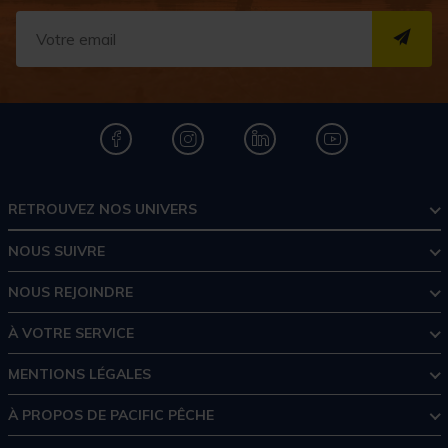
S''I
RETROUVEZ NOS UNIVERS
NOUS SUIVRE
NOUS REJOINDRE
À VOTRE SERVICE
MENTIONS LÉGALES
À PROPOS DE PACIFIC PÊCHE