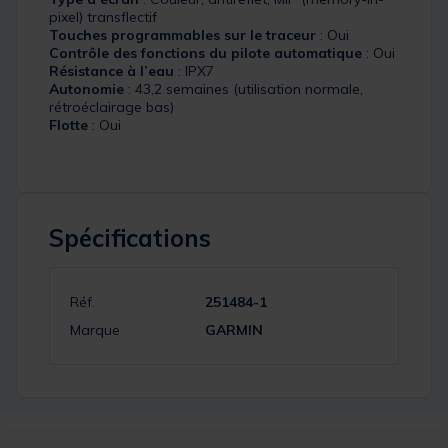
pixel) transflectif
Touches programmables sur le traceur
: Oui
Contrôle des fonctions du pilote automatique
: Oui
Résistance à l’eau
: IPX7
Autonomie
: 43,2 semaines (utilisation normale,
rétroéclairage bas)
Flotte
: Oui
Spécifications
Réf.
251484-1
Marque
GARMIN