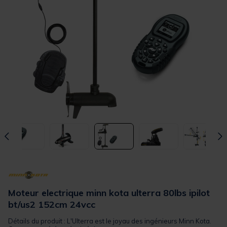
Moteur electrique minn kota ulterra 80lbs ipilot
bt/us2 152cm 24vcc
Détails du produit : L'Ulterra est le joyau des ingénieurs Minn Kota.