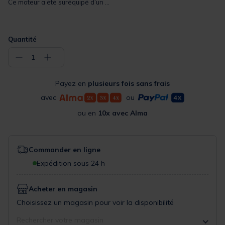
Ce moteur a été suréquipé d‘un ...
Quantité
−
+
1
Payez en
plusieurs fois sans frais
avec
ou
ou en
10x avec Alma
Commander en ligne
Expédition sous 24 h
Acheter en magasin
Choisissez un magasin pour voir la disponibilité
Rechercher votre magasin