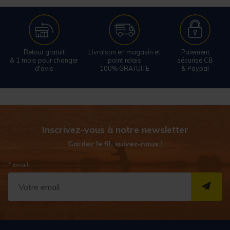
Retour gratuit
Livraison en magasin et
Paiement
& 1 mois pour changer
point relais
sécurisé CB
d'avis
100% GRATUITE
& Paypal
Inscrivez-vous à notre newsletter
Gardez le fil, suivez-nous !
* Email
S''I