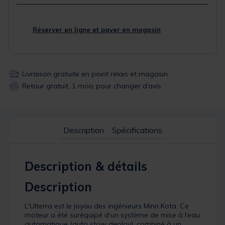
Réserver en ligne et payer en magasin
Livraison gratuite en point relais et magasin
Retour gratuit, 1 mois pour changer d’avis
Description
Spécifications
Description & détails
Description
L'Ulterra est le joyau des ingénieurs Minn Kota. Ce
moteur a été suréquipé d‘un système de mise à l‘eau
automatique (auto stow deploy), combiné à un