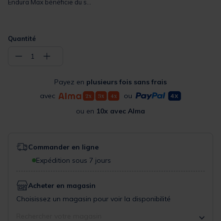
Endura Max bénéficie du s...
Quantité
−
+
1
Payez en
plusieurs fois sans frais
avec
ou
ou en
10x avec Alma
Commander en ligne
Expédition sous 7 jours
Acheter en magasin
Choisissez un magasin pour voir la disponibilité
Rechercher votre magasin