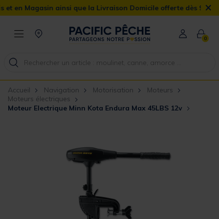
×
Magasin ainsi que la Livraison Domicile offerte dès 90€
0
Accueil
Navigation
Motorisation
Moteurs
Moteurs électriques
Moteur Electrique Minn Kota Endura Max 45LBS 12v