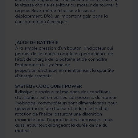
la vitesse choisie et évitant au moteur de tourner à
régime élevé, même à basse vitesse de
déplacement. D'où un important gain dans la
consommation électrique.
JAUGE DE BATTERIE
À la simple pression d’un bouton, l’indicateur qui
permet de se rendre compte en permanence de
l’état de charge de la batterie et de connaître
l’autonomie du système de
propulsion électrique en mentionnant la quantité
d’énergie restante.
SYSTÈME COOL QUIET POWER
Il dissipe la chaleur, même dans des conditions
d’utilisation extrêmes. Les composants du moteur
(bobinage, commutateur) sont dimensionnés pour
générer moins de chaleur et réduire le bruit de
rotation de l’hélice, assurant une discrétion
maximale pour l’approche des carnassiers, mais
aussi et surtout allongeant la durée de vie du
moteur.