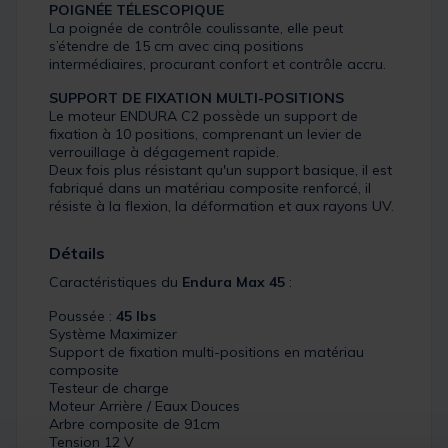
POIGNÉE TÉLESCOPIQUE
La poignée de contrôle coulissante, elle peut
s’étendre de 15 cm avec cinq positions
intermédiaires, procurant confort et contrôle accru.
SUPPORT DE FIXATION MULTI-POSITIONS
Le moteur ENDURA C2 possède un support de
fixation à 10 positions, comprenant un levier de
verrouillage à dégagement rapide.
Deux fois plus résistant qu'un support basique, il est
fabriqué dans un matériau composite renforcé, il
résiste à la flexion, la déformation et aux rayons UV.
Détails
Caractéristiques du
Endura Max 45
:
Poussée :
45 lbs
Système Maximizer
Support de fixation multi-positions en matériau
composite
Testeur de charge
Moteur Arrière / Eaux Douces
Arbre composite de 91cm
Tension 12 V