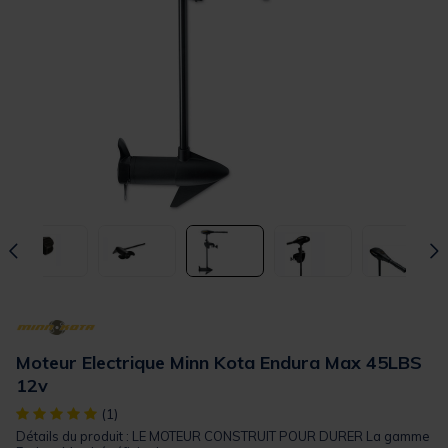
Moteur Electrique Minn Kota Endura Max 45LBS
12v
[object Object] out of 5 Customer Rating
(1)
Détails du produit : LE MOTEUR CONSTRUIT POUR DURER La gamme