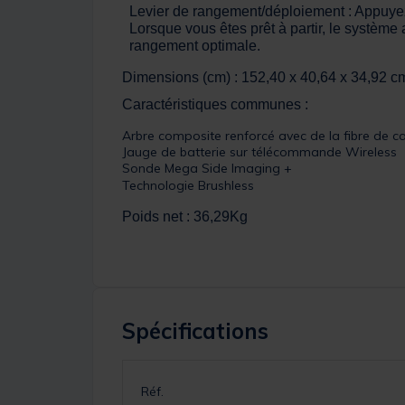
Levier de rangement/déploiement : Appuyez 
Lorsque vous êtes prêt à partir, le systèm
rangement optimale.
Dimensions (cm) : 152,40 x 40,64 x 34,92 c
Caractéristiques communes :
Arbre composite renforcé avec de la fibre de c
Jauge de batterie sur télécommande Wireless
Sonde Mega Side Imaging +
Technologie Brushless
Poids net : 36,29Kg
Spécifications
Réf.