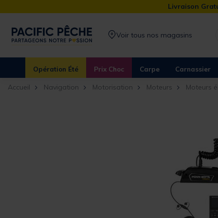
Livraison Gratu
Voir tous nos magasins
Opération Été
Prix Choc
Carpe
Carnassier
Accueil
Navigation
Motorisation
Moteurs
Moteurs é