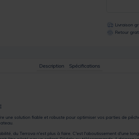
Livraison g
Retour grat
Description
Spécifications
É
e une solution fiable et robuste pour optimiser vos parties de pêc
bateau.
abilité, du Terrova n'est plus à faire. C'est l'aboutissement d'une l