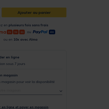
Ajouter au panier
ez en
plusieurs fois sans frais
ou
ou en
10x avec Alma
r en ligne
ion sous 7 jours
en magasin
 magasin pour voir la disponibilité
otre magasin
 en ligne et payer en magasin