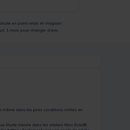
ratuite en point relais et magasin
uit, 1 mois pour changer d’avis
he même dans les pires conditions météo en
ongue étude menée dans les ateliers Minn Kota®,