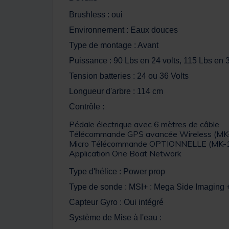
Brushless : oui
Environnement : Eaux douces
Type de montage : Avant
Puissance : 90 Lbs en 24 volts, 115 Lbs en 3
Tension batteries : 24 ou 36 Volts
Longueur d'arbre : 114 cm
Contrôle :
Pédale électrique avec 6 mètres de câble
Télécommande GPS avancée Wireless (M
Micro Télécommande OPTIONNELLE (MK-
Application One Boat Network
Type d'hélice : Power prop
Type de sonde : MSI+ : Mega Side Imaging 
Capteur Gyro : Oui intégré
Système de Mise à l'eau :