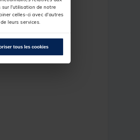
ur l'utilisation de notre
eurs
iner celles-ci avec d'autres
ions : 13.5 x 5.0 x 3.3 cm
 de leurs services.
oriser tous les cookies