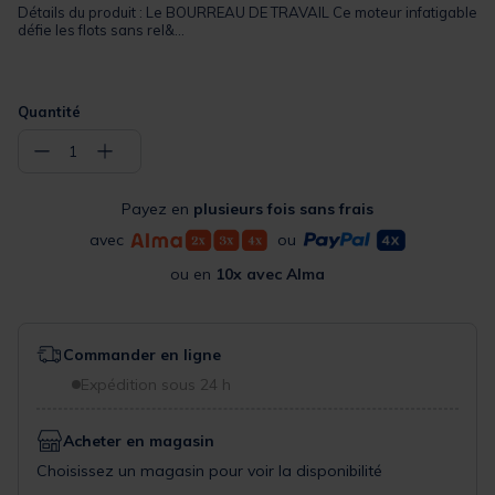
Détails du produit : Le BOURREAU DE TRAVAIL Ce moteur infatigable
défie les flots sans rel&...
Quantité
−
+
1
Payez en
plusieurs fois sans frais
avec
ou
ou en
10x avec Alma
Commander en ligne
Expédition sous 24 h
Acheter en magasin
Choisissez un magasin pour voir la disponibilité