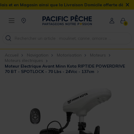
×
n Magasin ainsi que la Livraison Domicile offerte dès 90€
0
Accueil
Navigation
Motorisation
Moteurs
Moteurs électriques
Moteur Electrique Avant Minn Kota RIPTIDE POWERDRIVE
70 BT - SPOTLOCK - 70 Lbs - 24Vcc - 137cm