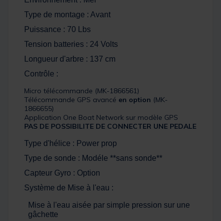
Type de montage : Avant
Puissance : 70 Lbs
Tension batteries : 24 Volts
Longueur d'arbre : 137 cm
Contrôle :
Micro télécommande (MK-1866561)
Télécommande GPS avancé
en option
(MK-
1866655)
Application One Boat Network sur modèle GPS
PAS DE POSSIBILITE DE CONNECTER UNE PEDALE
Type d'hélice : Power prop
Type de sonde : Modéle **sans sonde**
Capteur Gyro : Option
Système de Mise à l'eau :
Mise à l'eau aisée par simple pression sur une
gâchette