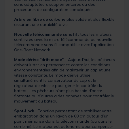
sans adaptateurs supplémentaires ou des
procédures de configuration compliquées.
Arbre en fibre de carbone
plus solide et plus flexible
assurant une durabilité à vie.
Nouvelle télécommande sans fil
: tous les moteurs
sont livrés avec la micro télécommande ou nouvelle
télécommande sans fil compatible avec l’application
One-Boat Network.
Mode dérive "drift mode"
: Aujourd’hui, les pêcheurs
doivent lutter en permanence contre les conditions
environnementales afin de maintenir un cap et une
vitesse constante. Le mode dérive utilise
simultanément le conservateur de cap et le
régulateur de vitesse pour gérer le contrôle du
bateau. Les pêcheurs n’ont plus besoin d’ancre
flottante ou d’autres aides annexes pour contrôler le
mouvement du bateau.
Spot-Lock :
Fonction permettant de stabiliser votre
embarcation dans un rayon de 60 cm autour d’un
point mémorisé dans la télécommande (ou dans le
combiné). Le moteur est autonome pour compenser