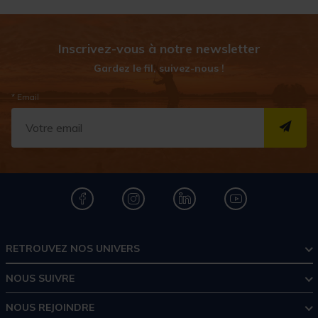
Inscrivez-vous à notre newsletter
Gardez le fil, suivez-nous !
* Email
S''I
RETROUVEZ NOS UNIVERS
NOUS SUIVRE
NOUS REJOINDRE