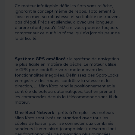
Ce moteur infatigable défie les flots sans relâche,
ignorant le concept même de repos. Totalement à
l'aise en mer, sa robustesse et sa fiabilité ne trouvent
pas d'égal. Précis et silencieux, avec une longueur
d'arbre allant jusqu'à 162 cm, vous pourrez toujours
compter sur ce dur à la tâche, qui n'a jamais peur de
la difficulté.
Système GPS amélioré :
le système de navigation
le plus fiable en matière de pêche. Le moteur utilise
le GPS pour contrôler votre moteur avec des
fonctionnalités inégalées. Définissez des Spot-Locks,
enregistrez des routes, contrôlez la vitesse et la
direction, .... Minn Kota rend le positionnement et le
contrôle du bateau automatiques, tout en prenant
les commandes depuis la télécommande sans fil du
moteur.
One-Boat Network :
prêts à l'emploi, les moteurs
Minn Kota sont livrés en standard avec tous les
câbles de liaison pour se connecter aux combinés
sondeurs Humminbird (compatibles), déverrouillant
des fonctionnalités de navigation plus avancées