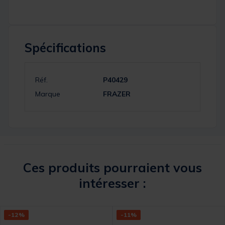
Spécifications
Réf.
P40429
Marque
FRAZER
Ces produits pourraient vous
intéresser :
-12%
-11%