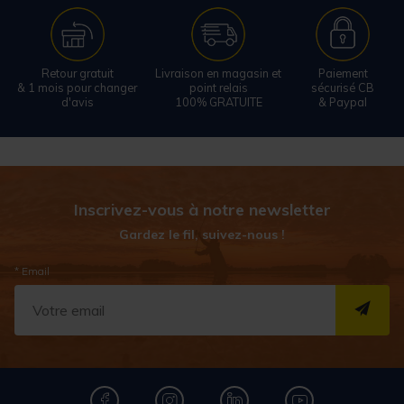
Retour gratuit
Livraison en magasin et
Paiement
& 1 mois pour changer
point relais
sécurisé CB
d'avis
100% GRATUITE
& Paypal
Inscrivez-vous à notre newsletter
Gardez le fil, suivez-nous !
* Email
S''I