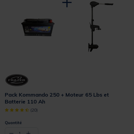
Pack Kommando 250 + Moteur 65 Lbs et
Batterie 110 Ah
[object Object] out of 5 Customer Rating
(20)
Quantité
−
+
1