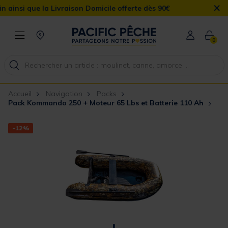
×
 la Livraison Domicile offerte dès 90€
0
Accueil
Navigation
Packs
Pack Kommando 250 + Moteur 65 Lbs et Batterie 110 Ah
-12%