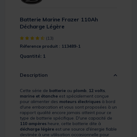
Batterie Marine Frazer 110Ah
Décharge Légère
[object Object] out of 5 Customer Rating
(13)
Réference produit : 113489-1
Quantité: 1
Description
Cette série de
batterie
au
plomb
,
12 volts
,
marine et étanche
est spécialement conçue
pour alimenter des
moteurs électriques
à bord
d'une embarcation et vous sont proposées à un
rapport qualité encore jamais atteint pour ce
type de batterie spécifique. D'une capacité de
110 ampères
heure, cette batterie dite à
décharge légère
est une source d'énergie fiable
destinée à une utilisation occasionnelle pour