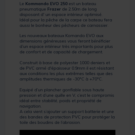
Le
Kommando EVO 250
est un bateau
pneumatique
Frazer
de 2.50m de long
disposant d' un espace intérieur optimisé.
Idéal pour la pêche de la carpe ce bateau fera
aussi le bonheur des pêcheurs de carnassier.
Les nouveaux bateaux Komando EVO aux
dimensions généreuses vous feront bénéficier
d’un espace intérieur très importants pour plus
de confort et de capacité de chargement.
Construit à base de polyester 1000 deniers et
de PVC armé d'épaisseur 0.9mm il est résistant
aux conditions les plus extrêmes telles que des
amplitudes thermiques de -30°C à +70°C.
Equipé d’un plancher gonflable sous haute
pression et d’une quille en V, c’est le compromis
idéal entre stabilité, poids et propriété de
navigation.
A cela vient s’ajouter un support batterie et une
des bandes de protection PVC pour protéger la
toile des boudins de l’abrasion.