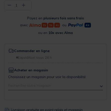
−
+
1
Payez en
plusieurs fois sans frais
avec
ou
ou en
10x avec Alma
Commander en ligne
Expédition sous 24 h
Acheter en magasin
Choisissez un magasin pour voir la disponibilité
Rechercher votre magasin
Livraison gratuite en point relais et magasin