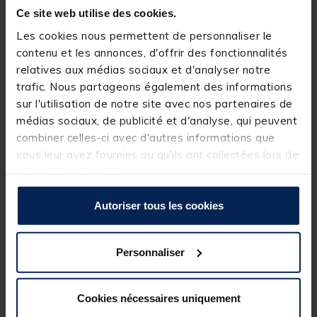
Ce site web utilise des cookies.
Les cookies nous permettent de personnaliser le
contenu et les annonces, d'offrir des fonctionnalités
relatives aux médias sociaux et d'analyser notre
trafic. Nous partageons également des informations
sur l'utilisation de notre site avec nos partenaires de
médias sociaux, de publicité et d'analyse, qui peuvent
combiner celles-ci avec d'autres informations que
vous leur avez fournies ou qu'ils ont collectées lors de
votre utilisation de leurs services.
Autoriser tous les cookies
Personnaliser
Cookies nécessaires uniquement
Pellets Madcat Hookbait Halibut