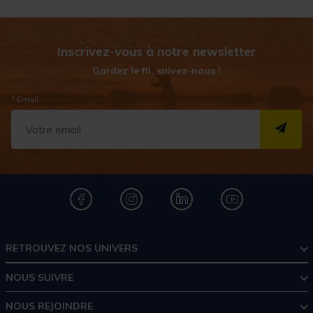
Inscrivez-vous à notre newsletter
Gardez le fil, suivez-nous !
* Email
S''I
RETROUVEZ NOS UNIVERS
NOUS SUIVRE
NOUS REJOINDRE