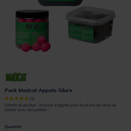
Pack Madcat Appats Silure
[object Object] out of 5 Customer Rating
(1)
Détails du produit : Un pack d'appâts pour la pêche du silure au
pellets avec des pellets...
Quantité