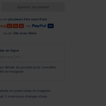
Ajouter au panier
ez en
plusieurs fois sans frais
ou
ou en
10x avec Alma
r en ligne
ion sous 24 h
les détails du produit pour connaître
ilité en magasin
ratuite en point relais et magasin
uit, 1 mois pour changer d’avis