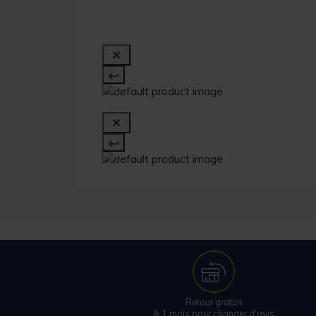
Retour gratuit
& 1 mois pour changer d'avis