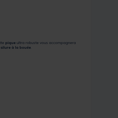
ette
pique
ultra robuste vous accompagnera
silure à la bouée
.