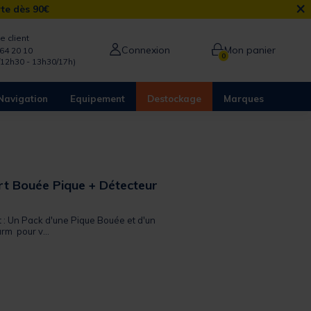
×
rte dès 90€
e client
Connexion
Mon panier
64 20 10
0
/12h30 - 13h30/17h)
Navigation
Equipement
Destockage
Marques
t Bouée Pique + Détecteur
 out of 5 Customer Rating
t : Un Pack d'une Pique Bouée et d'un
rm pour v...
from