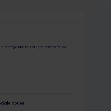
a berge une fois la ligne instaler à l'eau.
peciale bouee