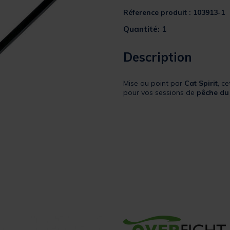
Réference produit : 103913-1
Quantité: 1
Description
Mise au point par
Cat Spirit
, c
pour vos sessions de
pêche du 