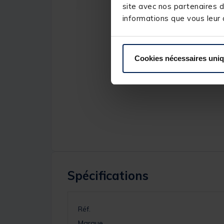
site avec nos partenaires d
informations que vous leur a
Cookies nécessaires uni
Spécifications
Réf.
Marque