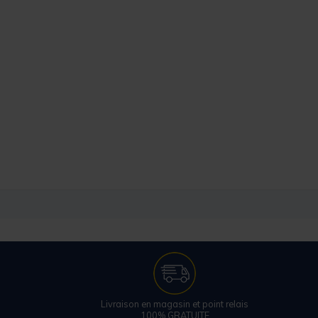
Livraison en magasin et point relais
100% GRATUITE