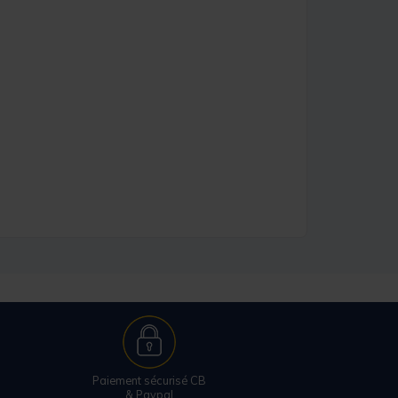
Paiement sécurisé CB
& Paypal