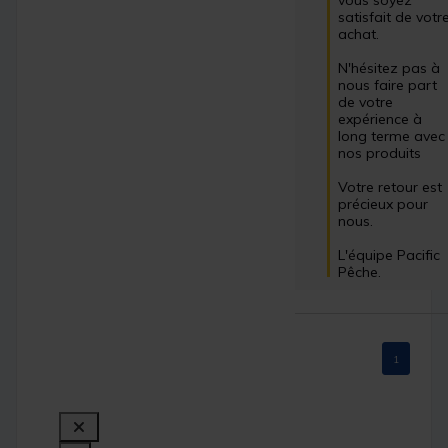
satisfait de votre
achat.

N'hésitez pas à 
nous faire part 
de votre 
expérience à 
long terme avec 
nos produits

Votre retour est 
précieux pour 
nous.

L'équipe Pacific 
Pêche.
1