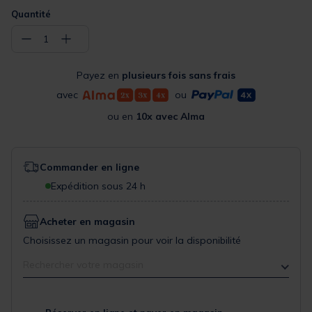
Quantité
−
+
1
Payez en
plusieurs fois sans frais
avec
ou
ou en
10x avec Alma
Commander en ligne
Expédition sous 24 h
Acheter en magasin
Choisissez un magasin pour voir la disponibilité
Rechercher votre magasin