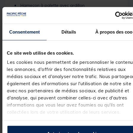
Hameçon à palette avec ardillon
Plombée groupée avec 5 plombs
Corps de ligne : 16/100
Consentement
Détails
À propos des coo
Bas de ligne : 14/100
Taille hameçon : 16
Ce site web utilise des cookies.
Les cookies nous permettent de personnaliser le contenu
les annonces, d'offrir des fonctionnalités relatives aux
médias sociaux et d'analyser notre trafic. Nous partageo
Spécifications
également des informations sur l'utilisation de notre site
avec nos partenaires de médias sociaux, de publicité et
d'analyse, qui peuvent combiner celles-ci avec d'autres
Réf.
152346-1
informations que vous leur avez fournies ou qu'ils ont
Marque
X-LINE
collectées lors de votre utilisation de leurs services.