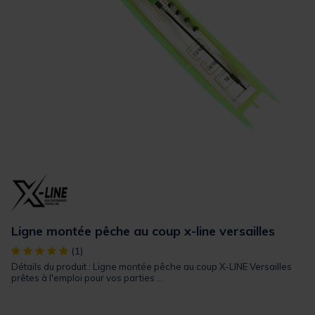
Ligne montée pêche au coup x-line versailles
[object Object] out of 5 Customer Rating
(1)
Détails du produit : Ligne montée pêche au coup X-LINE Versailles
prêtes à l'emploi pour vos parties ...