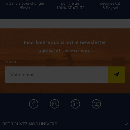
& 1 mois pour changer
point relais
sécurisé CB
d'avis
100% GRATUITE
& Paypal
Inscrivez-vous à notre newsletter
Gardez le fil, suivez-nous !
* Email
S''I
RETROUVEZ NOS UNIVERS