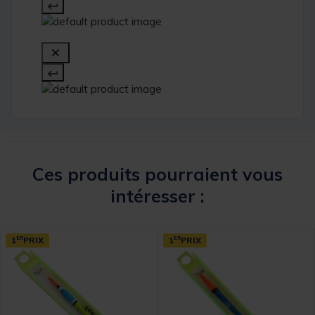
Ces produits pourraient vous
intéresser :
1
ER
PRIX
1
ER
PRIX