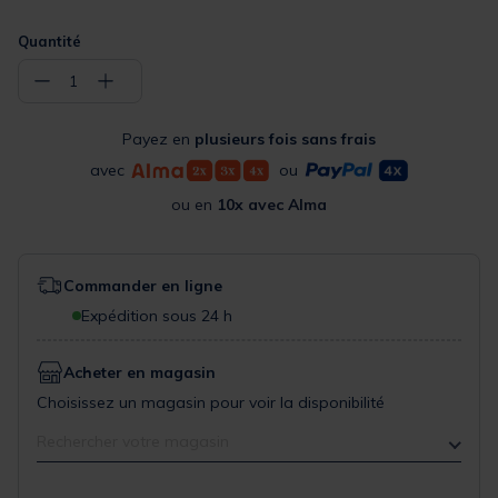
Quantité
−
+
1
Payez en
plusieurs fois sans frais
avec
ou
ou en
10x avec Alma
Commander en ligne
Expédition sous 24 h
Acheter en magasin
Choisissez un magasin pour voir la disponibilité
Rechercher votre magasin