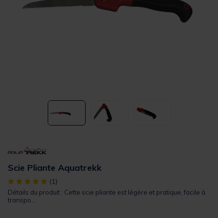
Scie Pliante Aquatrekk
[object Object] out of 5 Customer Rating
(1)
Détails du produit : Cette scie pliante est légère et pratique, facile à
transpo...