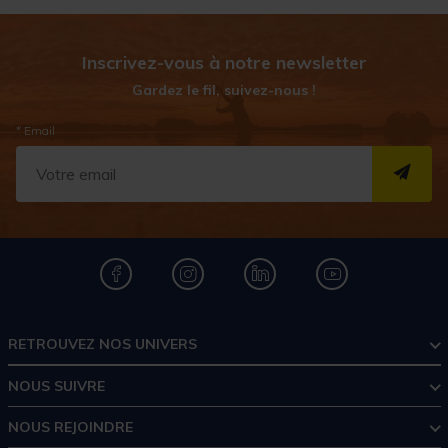
Inscrivez-vous à notre newsletter
Gardez le fil, suivez-nous !
* Email
S''I
RETROUVEZ NOS UNIVERS
NOUS SUIVRE
NOUS REJOINDRE