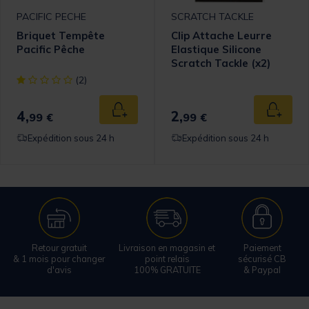
PACIFIC PECHE
SCRATCH TACKLE
Briquet Tempête
Clip Attache Leurre
Pacific Pêche
Elastique Silicone
Scratch Tackle (x2)
[object Object] out of 5 Customer Rating
(2)
4,
2,
 au panier
Ajouter au panier
Ajouter
99 €
99 €
Expédition sous 24 h
Expédition sous 24 h
Retour gratuit
Livraison en magasin et
Paiement
& 1 mois pour changer
point relais
sécurisé CB
d'avis
100% GRATUITE
& Paypal