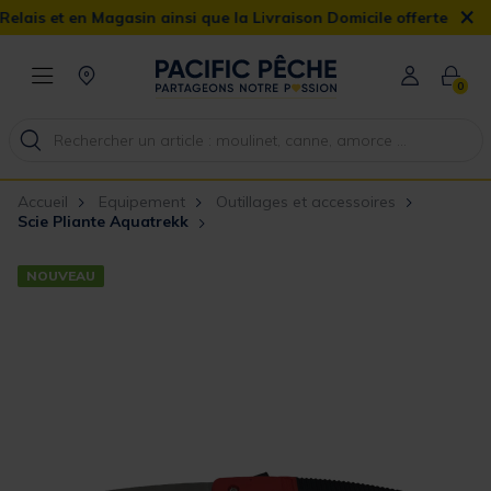
×
et en Magasin ainsi que la Livraison Domicile offerte dès 90€
0
Accueil
Equipement
Outillages et accessoires
Scie Pliante Aquatrekk
NOUVEAU