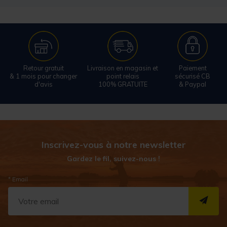
Retour gratuit
Livraison en magasin et
Paiement
& 1 mois pour changer
point relais
sécurisé CB
d'avis
100% GRATUITE
& Paypal
Inscrivez-vous à notre newsletter
Gardez le fil, suivez-nous !
* Email
S''I