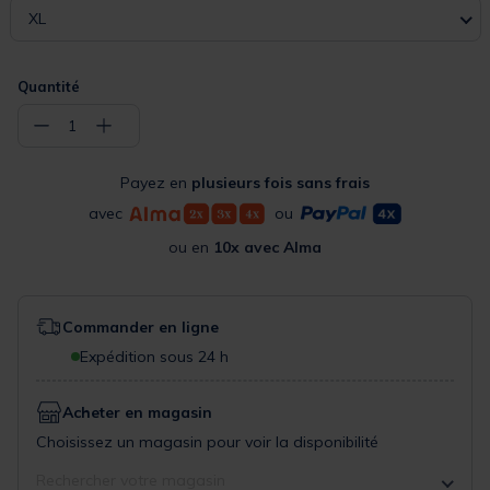
XL
Quantité
−
+
1
Payez en
plusieurs fois sans frais
avec
ou
ou en
10x avec Alma
Commander en ligne
Expédition sous 24 h
Acheter en magasin
Choisissez un magasin pour voir la disponibilité
Rechercher votre magasin