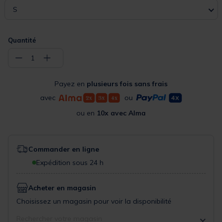
S
Quantité
−
+
1
Payez en
plusieurs fois sans frais
avec
ou
ou en
10x avec Alma
Commander en ligne
Expédition sous 24 h
Acheter en magasin
Choisissez un magasin pour voir la disponibilité
Rechercher votre magasin