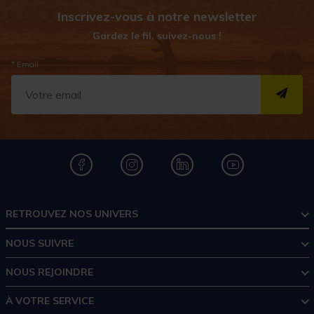
Inscrivez-vous à notre newsletter
Gardez le fil, suivez-nous !
* Email
S''I
RETROUVEZ NOS UNIVERS
NOUS SUIVRE
NOUS REJOINDRE
À VOTRE SERVICE