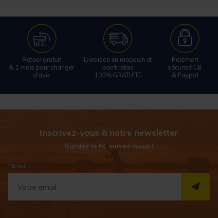
Retour gratuit
Livraison en magasin et
Paiement
& 1 mois pour changer
point relais
sécurisé CB
d'avis
100% GRATUITE
& Paypal
Inscrivez-vous à notre newsletter
Gardez le fil, suivez-nous !
* Email
S''I