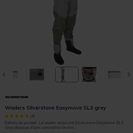
Waders Silverstone Easymove SL3 grey
[object Object] out of 5 Customer Rating
(4)
Détails du produit : Le wader respirant Silverstone Easymove SL3
Grey dispose d'une conception techni...