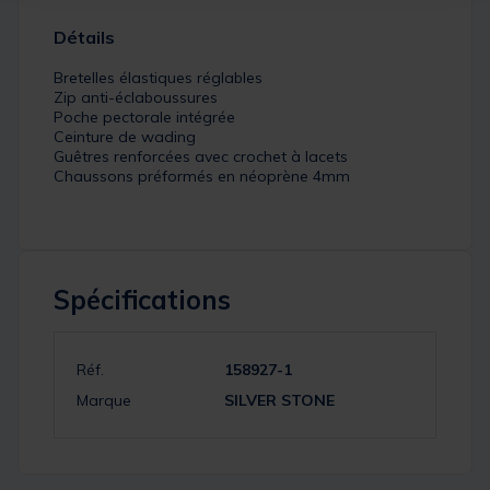
Détails
Bretelles élastiques réglables
Zip anti-éclaboussures
Poche pectorale intégrée
Ceinture de wading
Guêtres renforcées avec crochet à lacets
Chaussons préformés en néoprène 4mm
Spécifications
Réf.
158927-1
Marque
SILVER STONE