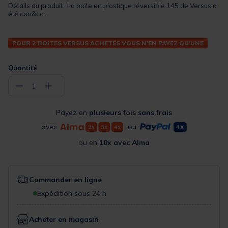
Détails du produit : La boite en plastique réversible 145 de Versus a
été con&cc...
POUR 2 BOITES VERSUS ACHETÉS VOUS N'EN PAYEZ QU'UNE
Quantité
−
+
1
Payez en
plusieurs fois sans frais
avec
ou
ou en
10x avec Alma
Commander en ligne
Expédition sous 24 h
Acheter en magasin