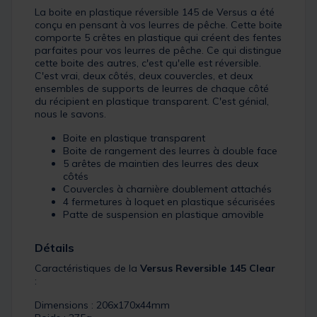
La boite en plastique réversible 145 de Versus a été
conçu en pensant à vos leurres de pêche. Cette boite
comporte 5 crêtes en plastique qui créent des fentes
parfaites pour vos leurres de pêche. Ce qui distingue
cette boite des autres, c'est qu'elle est réversible.
C'est vrai, deux côtés, deux couvercles, et deux
ensembles de supports de leurres de chaque côté
du récipient en plastique transparent. C'est génial,
nous le savons.
Boite en plastique transparent
Boite de rangement des leurres à double face
5 arêtes de maintien des leurres des deux
côtés
Couvercles à charnière doublement attachés
4 fermetures à loquet en plastique sécurisées
Patte de suspension en plastique amovible
Détails
Caractéristiques de la
Versus Reversible 145 Clear
:
Dimensions : 206x170x44mm