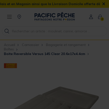
×
en Magasin ainsi que la Livraison Domicile offerte dès 90€
0
Accueil
Carnassier
Bagagerie et rangement
Boîtes
Boite Reversible Versus 145 Clear 20.6x17x4.4cm