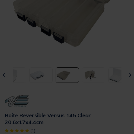
Boite Reversible Versus 145 Clear
20.6x17x4.4cm
[object Object] out of 5 Customer Rating
(1)