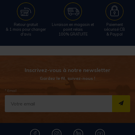
Retour gratuit
Livraison en magasin et
Paiement
& 1 mois pour changer
point relais
sécurisé CB
d'avis
100% GRATUITE
& Paypal
Inscrivez-vous à notre newsletter
Gardez le fil, suivez-nous !
* Email
S''I