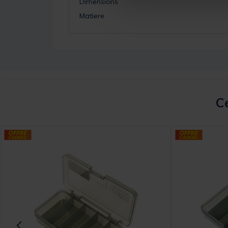
Dimensions
Matiere
Ce