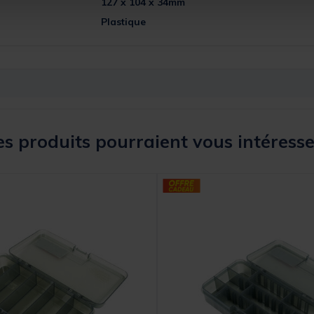
127 x 104 x 34mm
Plastique
s produits pourraient vous intéresse