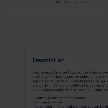
Expédition sous 24 h
Description
Il est temps d'aller sur l'eau avec la boite à 
pour les petits hameçons, les poids et les acc
séparé. Le VS-320 est une boite pliable, ce qui
loquet de la VS-320 garantit que le couvercle re
en plastique copolymère résistant aux chocs, 
- Boîtier en plastique noir opaque
- Couvercle pliable
- 11 compartiments distincts avec couvercles i