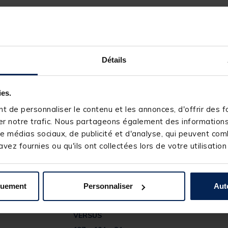
Détails
ies.
 de personnaliser le contenu et les annonces, d'offrir des fo
r notre trafic. Nous partageons également des informations s
e médias sociaux, de publicité et d'analyse, qui peuvent comb
vez fournies ou qu'ils ont collectées lors de votre utilisation
quement
Personnaliser
Aut
35700-1
VERSUS