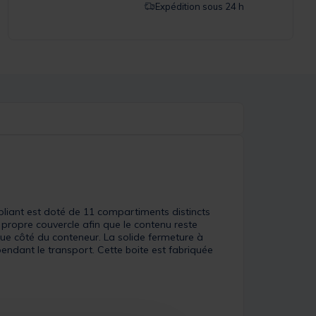
Expédition sous 24 h
 pliant est doté de 11 compartiments distincts
propre couvercle afin que le contenu reste
que côté du conteneur. La solide fermeture à
pendant le transport. Cette boite est fabriquée