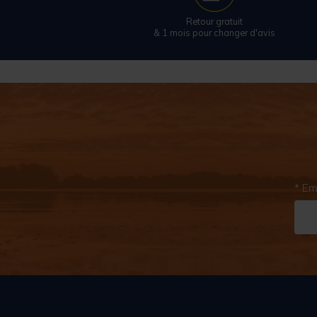
Retour gratuit
& 1 mois pour changer d'avis
* Em