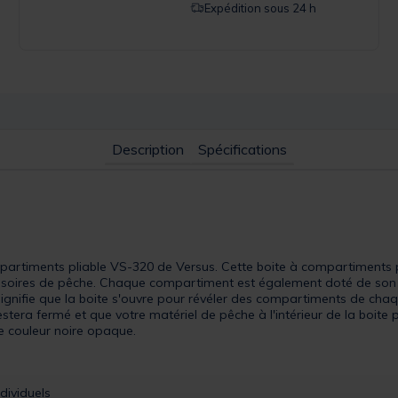
Expédition sous 24 h
Description
Spécifications
compartiments pliable VS-320 de Versus. Cette boite à compartiments
essoires de pêche. Chaque compartiment est également doté de son 
 signifie que la boite s'ouvre pour révéler des compartiments de cha
stera fermé et que votre matériel de pêche à l'intérieur de la boite 
de couleur noire opaque.
ndividuels