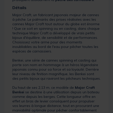
Détails
Major Craft, un fabricant japonais majeur de cannes
à pêche. Le palmarès des prises réalisées avec les
cannes Major Craft tout autour du globe est énorme
! Que ce soit en spinning ou en casting, dans chaque
technique Major Craft a développé de vrais petits
bijoux d'équilibre, de sensibilité et de performances.
Choisissez votre arme pour des moments
inoubliables au bord de l'eau pour pêcher toutes les
espèces de carnassiers.
Benkei, une série de cannes spinning et casting qui
porte son nom en hommage à un héros légendaire
japonais connu pour sa force et sa loyauté. Derrière
leur niveau de finition magnifique, les Benkei sont
des petits bijoux qui raviront les pêcheurs techniques.
Du haut de ses 2,13 m, ce modèle de
Major Craft
Benkei
se destine à une utilisation depuis un bateau
comme depuis les berges. Cette longueur offre en
effet un bras de levier conséquent pour propulser
vos leurres à longue distance, tout en procurant une
maniabilité optimale pour pêcher confortablement