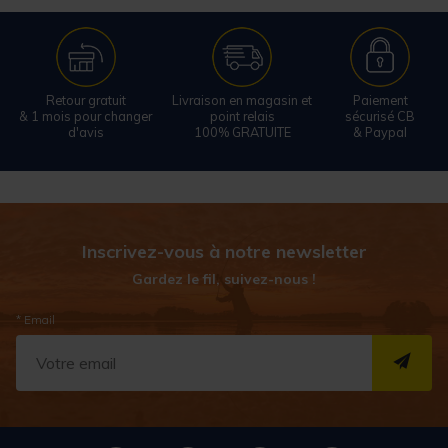
Retour gratuit
Livraison en magasin et
Paiement
& 1 mois pour changer
point relais
sécurisé CB
d'avis
100% GRATUITE
& Paypal
Inscrivez-vous à notre newsletter
Gardez le fil, suivez-nous !
* Email
S''I