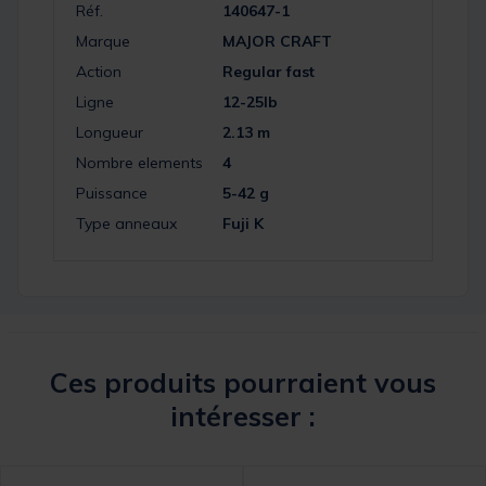
Réf.
140647-1
Marque
MAJOR CRAFT
Action
Regular fast
Ligne
12-25lb
Longueur
2.13 m
Nombre elements
4
Puissance
5-42 g
Type anneaux
Fuji K
Ces produits pourraient vous
intéresser :