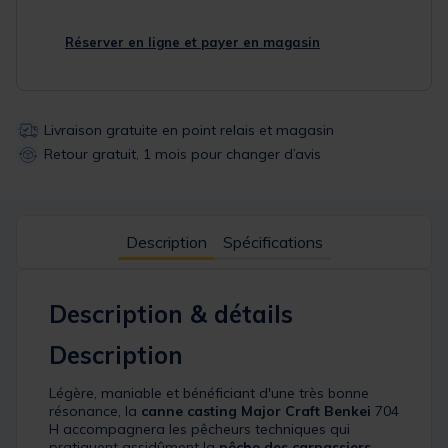
Réserver en ligne et payer en magasin
Livraison gratuite en point relais et magasin
Retour gratuit, 1 mois pour changer d’avis
Description
Spécifications
Description & détails
Description
Légère, maniable et bénéficiant d'une très bonne
résonance, la
canne casting
Major Craft
Benkei
704
H accompagnera les pêcheurs techniques qui
pratiquent assidûment la
pêche des carnassiers
.