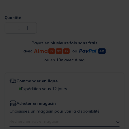
Quantité
−
+
1
Payez en
plusieurs fois sans frais
avec
ou
ou en
10x avec Alma
Commander en ligne
Expédition sous 12 jours
Acheter en magasin
Choisissez un magasin pour voir la disponibilité
Rechercher votre magasin