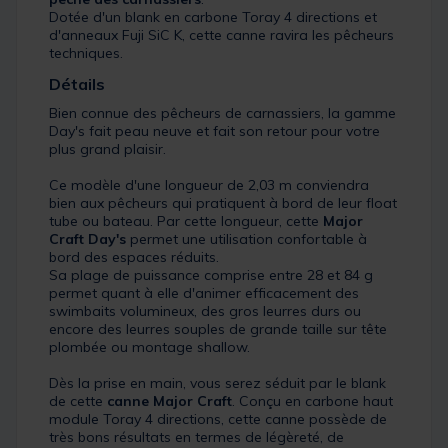
Dotée d'un blank en carbone Toray 4 directions et
d'anneaux Fuji SiC K, cette canne ravira les pêcheurs
techniques.
Détails
Bien connue des pêcheurs de carnassiers, la gamme
Day's fait peau neuve et fait son retour pour votre
plus grand plaisir.
Ce modèle d'une longueur de 2,03 m conviendra
bien aux pêcheurs qui pratiquent à bord de leur float
tube ou bateau. Par cette longueur, cette
Major
Craft Day's
permet une utilisation confortable à
bord des espaces réduits.
Sa plage de puissance comprise entre 28 et 84 g
permet quant à elle d'animer efficacement des
swimbaits volumineux, des gros leurres durs ou
encore des leurres souples de grande taille sur tête
plombée ou montage shallow.
Dès la prise en main, vous serez séduit par le blank
de cette
canne Major Craft
. Conçu en carbone haut
module Toray 4 directions, cette canne possède de
très bons résultats en termes de légèreté, de