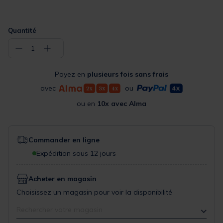
Quantité
−
+
1
Payez en
plusieurs fois sans frais
avec
ou
ou en
10x avec Alma
Commander en ligne
Expédition sous 12 jours
Acheter en magasin
Choisissez un magasin pour voir la disponibilité
Rechercher votre magasin