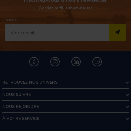
Gardez le fil, suivez-nous !
* Email
S''I
RETROUVEZ NOS UNIVERS
NOUS SUIVRE
NOUS REJOINDRE
À VOTRE SERVICE