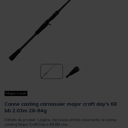
Canne casting carnassier major craft day's 68
bb 2.03m 28-84g
Détails du produit : Légère, nerveuse et très résonante, la canne
casting Major Craft Day's 68 BB vou...