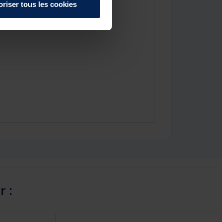
oriser tous les cookies
r :