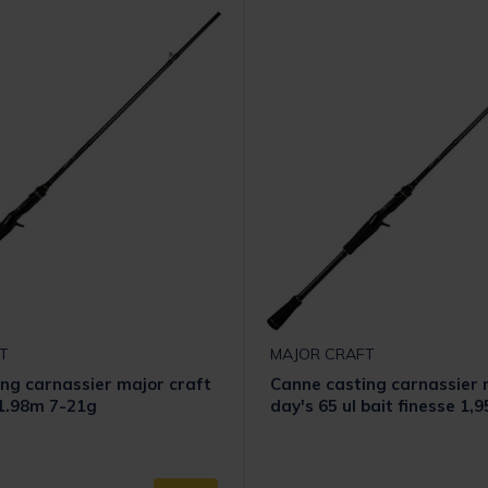
T
MAJOR CRAFT
ng carnassier major craft
Canne casting carnassier 
 1.98m 7-21g
day's 65 ul bait finesse 1,