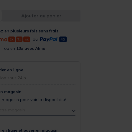
Ajouter au panier
ez en
plusieurs fois sans frais
ou
ou en
10x avec Alma
r en ligne
ion sous 24 h
en magasin
 magasin pour voir la disponibilité
otre magasin
 en ligne et payer en magasin