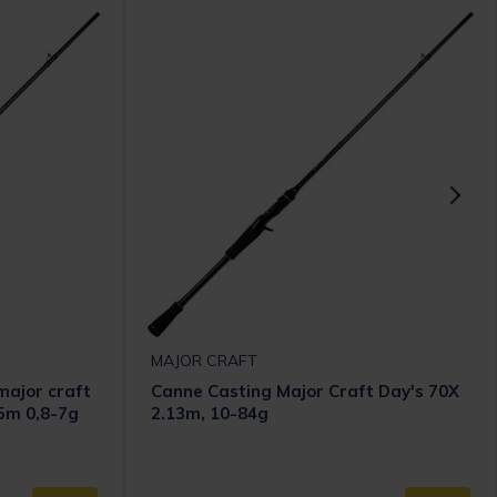
MAJOR CRAFT
major craft
Canne Casting Major Craft Day's 70X
95m 0,8-7g
2.13m, 10-84g