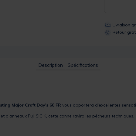
Livraison g
Retour grat
Description
Spécifications
sting
Major Craft
Day's 68 FR
vous apportera d'excellentes sensati
et d'anneaux Fuji SiC K, cette canne ravira les pêcheurs techniques.