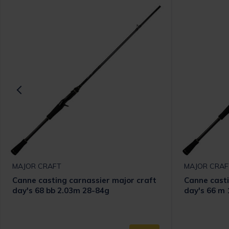
MAJOR CRAFT
MAJOR CRAF
Canne casting carnassier major craft
Canne casti
day's 68 bb 2.03m 28-84g
day's 66 m