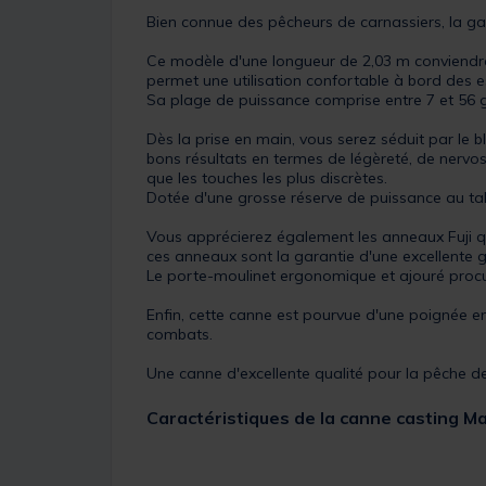
Bien connue des pêcheurs de carnassiers, la gam
Ce modèle d'une longueur de 2,03 m conviendra 
permet une utilisation confortable à bord des e
Sa plage de puissance comprise entre 7 et 56 
Dès la prise en main, vous serez séduit par le 
bons résultats en termes de légèreté, de nervosit
que les touches les plus discrètes.
Dotée d'une grosse réserve de puissance au tal
Vous apprécierez également les anneaux Fuji q
ces anneaux sont la garantie d'une excellente gl
Le porte-moulinet ergonomique et ajouré procur
Enfin, cette canne est pourvue d'une poignée 
combats.
Une canne d'excellente qualité pour la pêche 
Caractéristiques de la canne casting Ma