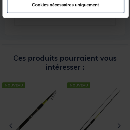
Cookies nécessaires uniquement
Longueur
2.40m
Puissance
10-45g
Ces produits pourraient vous
intéresser :
NOUVEAU
NOUVEAU