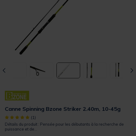
Canne Spinning Bzone Striker 2.40m, 10-45g
[object Object] out of 5 Customer Rating
(1)
Détails du produit : Pensée pour les débutants à la recherche de
puissance et de...