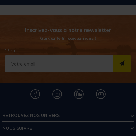
Inscrivez-vous à notre newsletter
Gardez le fil, suivez-nous !
* Email
S''I
RETROUVEZ NOS UNIVERS
NOUS SUIVRE