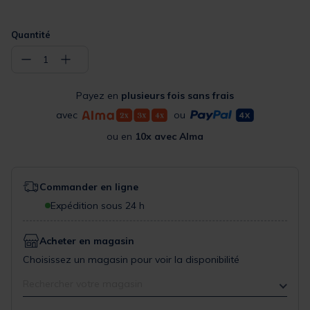
Quantité
−
+
1
Payez en
plusieurs fois sans frais
avec
ou
ou en
10x avec Alma
Commander en ligne
Expédition sous 24 h
Acheter en magasin
Choisissez un magasin pour voir la disponibilité
Rechercher votre magasin