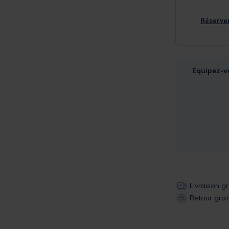
Réserver
Équipez-v
Livraison g
Retour grat