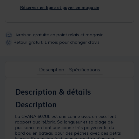
Réserver en ligne et payer en magasin
Livraison gratuite en point relais et magasin
Retour gratuit, 1 mois pour changer d’avis
Description
Spécifications
Description & détails
Description
La CEANA 602UL est une canne avec un excellent
rapport qualité/prix. Sa longueur et sa plage de
puissance en font une canne très polyvalente du
bord ou en bateau pour des pêches avec des petits
leurres. Son action fast vous permettra d'animer