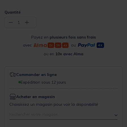
Quantité
−
+
1
Payez en
plusieurs fois sans frais
avec
ou
ou en
10x avec Alma
Commander en ligne
Expédition sous 12 jours
Acheter en magasin
Choisissez un magasin pour voir la disponibilité
Rechercher votre magasin