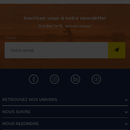
Inscrivez-vous à notre newsletter
Gardez le fil, suivez-nous !
* Email
S''I
RETROUVEZ NOS UNIVERS
NOUS SUIVRE
NOUS REJOINDRE