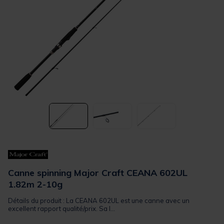
Canne spinning Major Craft CEANA 602UL
1.82m 2-10g
Détails du produit : La CEANA 602UL est une canne avec un
excellent rapport qualité/prix. Sa l...