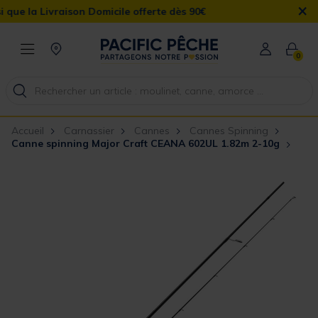
×
la Livraison Domicile offerte dès 90€
0
Accueil
Carnassier
Cannes
Cannes Spinning
Canne spinning Major Craft CEANA 602UL 1.82m 2-10g