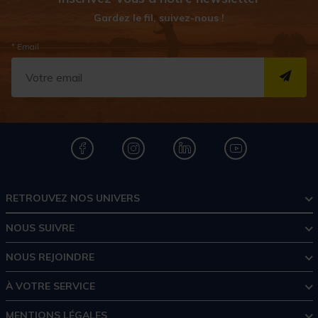
Gardez le fil, suivez-nous !
* Email
S''I
RETROUVEZ NOS UNIVERS
NOUS SUIVRE
NOUS REJOINDRE
À VOTRE SERVICE
MENTIONS LÉGALES