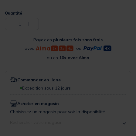
Quantité
−
+
1
Payez en
plusieurs fois sans frais
avec
ou
ou en
10x avec Alma
Commander en ligne
Expédition sous 12 jours
Acheter en magasin
Choisissez un magasin pour voir la disponibilité
Rechercher votre magasin