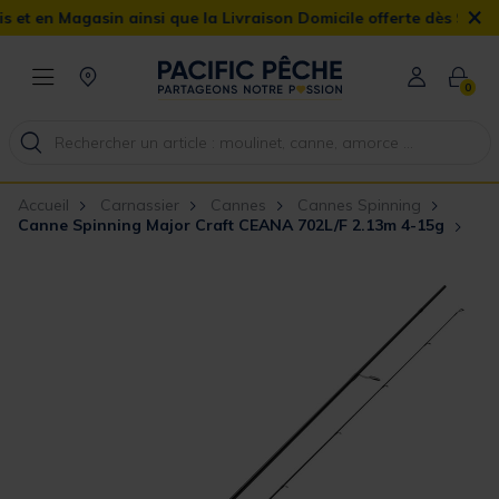
×
en Magasin ainsi que la Livraison Domicile offerte dès 90€
0
Accueil
Carnassier
Cannes
Cannes Spinning
Canne Spinning Major Craft CEANA 702L/F 2.13m 4-15g