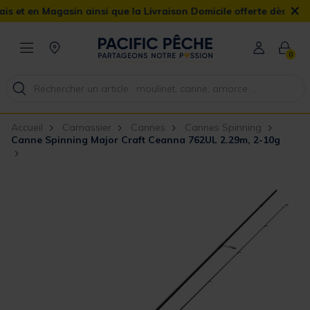
×
 en Magasin ainsi que la Livraison Domicile offerte dès 90€
0
Accueil
Carnassier
Cannes
Cannes Spinning
Canne Spinning Major Craft Ceanna 762UL 2.29m, 2-10g