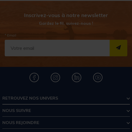
Inscrivez-vous à notre newsletter
Gardez le fil, suivez-nous !
* Email
S''I
RETROUVEZ NOS UNIVERS
NOUS SUIVRE
NOUS REJOINDRE