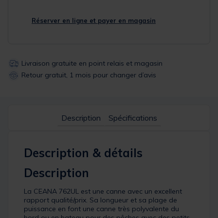
Réserver en ligne et payer en magasin
Livraison gratuite en point relais et magasin
Retour gratuit, 1 mois pour changer d’avis
Description
Spécifications
Description & détails
Description
La CEANA 762UL est une canne avec un excellent
rapport qualité/prix. Sa longueur et sa plage de
puissance en font une canne très polyvalente du
bord ou en bateau pour des pêches avec des petits