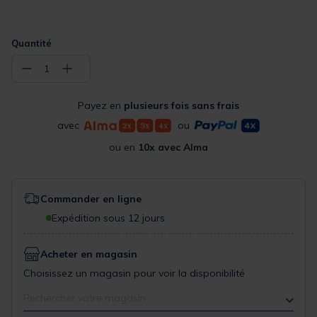
Quantité
−
+
1
Payez en
plusieurs fois sans frais
avec
ou
ou en
10x avec Alma
Commander en ligne
Expédition sous 12 jours
Acheter en magasin
Choisissez un magasin pour voir la disponibilité
Rechercher votre magasin