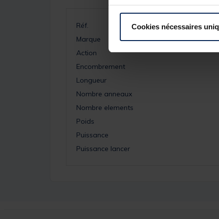
Réf.
Cookies nécessaires uni
Marque
Action
Encombrement
Longueur
Nombre anneaux
Nombre elements
Poids
Puissance
Puissance lancer