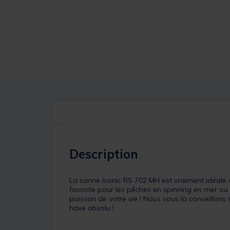
Description
La canne Iconic RS 702 MH est vraiment idéal
favorite pour les pêches en spinning en mer ou 
poisson de votre vie ! Nous vous la conseillons 
have absolu !