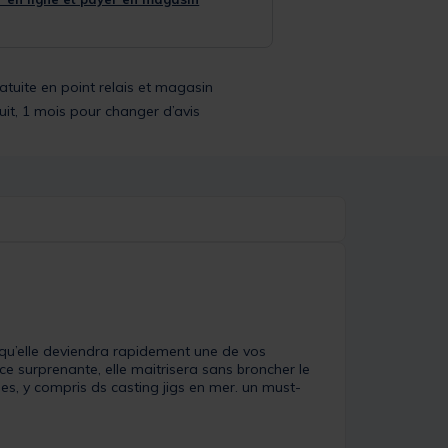
ratuite en point relais et magasin
uit, 1 mois pour changer d’avis
u’elle deviendra rapidement une de vos
e surprenante, elle maitrisera sans broncher le
ues, y compris ds casting jigs en mer. un must-