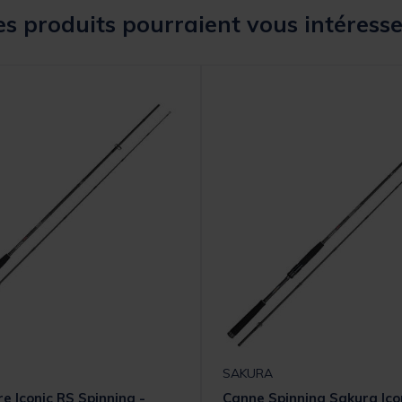
s produits pourraient vous intéresse
SAKURA
e Iconic RS Spinning -
Canne Spinning Sakura Ico