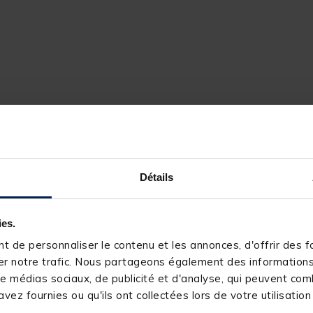
Détails
ies.
 de personnaliser le contenu et les annonces, d'offrir des fo
r notre trafic. Nous partageons également des informations s
e médias sociaux, de publicité et d'analyse, qui peuvent comb
vez fournies ou qu'ils ont collectées lors de votre utilisation