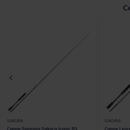
Ce
SAKURA
SAKURA
Canne Spinning Sakura Iconic RS
Canne Leurr