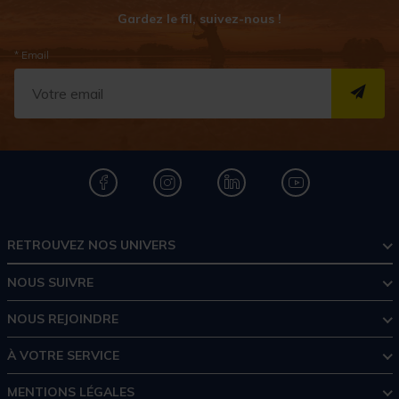
Gardez le fil, suivez-nous !
* Email
S''I
RETROUVEZ NOS UNIVERS
NOUS SUIVRE
NOUS REJOINDRE
À VOTRE SERVICE
MENTIONS LÉGALES