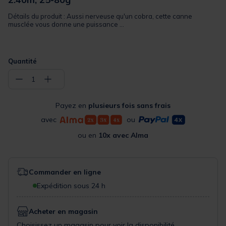
Détails du produit : Aussi nerveuse qu'un cobra, cette canne
musclée vous donne une puissance ...
Quantité
−
+
1
Payez en
plusieurs fois sans frais
avec
ou
ou en
10x avec Alma
Commander en ligne
Expédition sous 24 h
Acheter en magasin
Choisissez un magasin pour voir la disponibilité