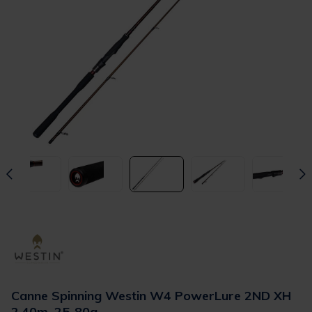
Canne Spinning Westin W4 PowerLure 2ND XH
2.40m, 25-80g