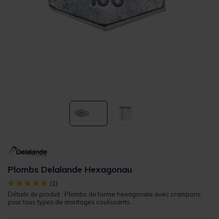
Plombs Delalande Hexagonau
[object Object] out of 5 Customer Rating
(1)
Détails du produit : Plombs de forme hexagonale avec crampons
pour tous types de montages coulissants...