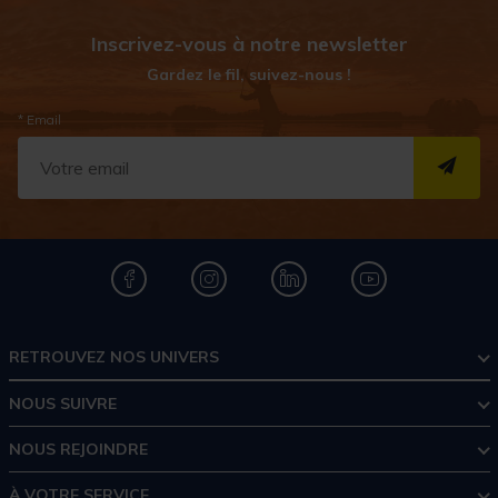
Inscrivez-vous à notre newsletter
Gardez le fil, suivez-nous !
* Email
S''I
RETROUVEZ NOS UNIVERS
NOUS SUIVRE
NOUS REJOINDRE
À VOTRE SERVICE