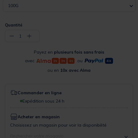
100G
Quantité
−
+
1
Payez en
plusieurs fois sans frais
avec
ou
ou en
10x avec Alma
Commander en ligne
Expédition sous 24 h
Acheter en magasin
Choisissez un magasin pour voir la disponibilité
Rechercher votre magasin