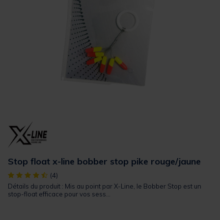
Stop float x-line bobber stop pike rouge/jaune
[object Object] out of 5 Customer Rating
(4)
Détails du produit : Mis au point par X-Line, le Bobber Stop est un
stop-float efficace pour vos sess...