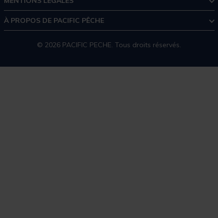
MENTIONS LÉGALES
À PROPOS DE PACIFIC PÊCHE
© 2026 PACIFIC PECHE. Tous droits réservés.