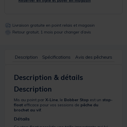
Réserver en ligne et payer en magasin
Livraison gratuite en point relais et magasin
Retour gratuit, 1 mois pour changer d’avis
Description
Spécifications
Avis des pêcheurs
Description & détails
Description
Mis au point par
X-Line
, le
Bobber Stop
est un
stop-
float
efficace pour vos sessions de
pêche du
brochet au vif
.
Détails