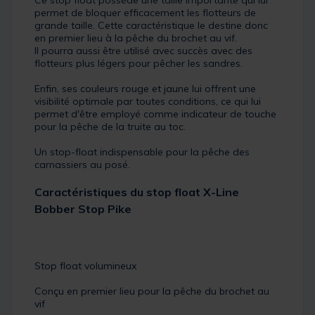
Ce stop float possède une taille importante qui lui
permet de bloquer efficacement les flotteurs de
grande taille. Cette caractéristique le destine donc
en premier lieu à la pêche du brochet au vif.
Il pourra aussi être utilisé avec succès avec des
flotteurs plus légers pour pêcher les sandres.
Enfin, ses couleurs rouge et jaune lui offrent une
visibilité optimale par toutes conditions, ce qui lui
permet d'être employé comme indicateur de touche
pour la pêche de la truite au toc.
Un stop-float indispensable pour la pêche des
carnassiers au posé.
Caractéristiques du stop float X-Line
Bobber Stop Pike
Stop float volumineux
Conçu en premier lieu pour la pêche du brochet au
vif