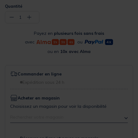
Quantité
−
+
1
Payez en
plusieurs fois sans frais
avec
ou
ou en
10x avec Alma
Commander en ligne
Expédition sous 24 h
Acheter en magasin
Choisissez un magasin pour voir la disponibilité
Rechercher votre magasin