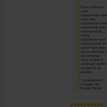
Nous sommes 
ravis 
d'apprendre que
vous êtes 
satisfait de votre
expérience avec 
notre produit. 
Votre 
satisfaction est 
notre priorité, et 
savoir que nous 
avons répondu à
vos attentes 
nous motive à 
continuer d'offrir 
un service de 
qualité. 

Cordialement,  

L'équipe de 
Pacific Pêche