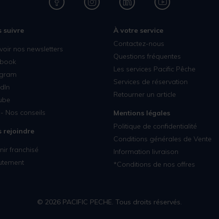
 suivre
À votre service
Contactez-nous
voir nos newsletters
Questions fréquentes
book
Les services Pacific Pêche
agram
Services de réservation
dIn
Retourner un article
ube
- Nos conseils
Mentions légales
Politique de confidentialité
 rejoindre
Conditions générales de Vente
ir franchisé
Information livraison
utement
*Conditions de nos offres
© 2026 PACIFIC PECHE. Tous droits réservés.