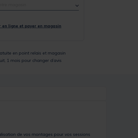
otre magasin
 en ligne et payer en magasin
ratuite en point relais et magasin
uit, 1 mois pour changer d’avis
alisation de vos montages pour vos sessions