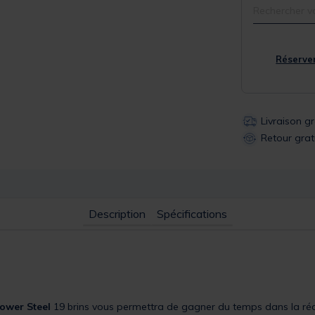
Rechercher v
Réserver
Livraison g
Retour grat
Description
Spécifications
ower Steel
19 brins vous permettra de gagner du temps dans la ré