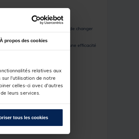
té d'une agrafe, il vous permettra de changer
À propos des cookies
ion optimale à vos montages pour une efficacité
nctionnalités relatives aux
ur l'utilisation de notre
iner celles-ci avec d'autres
 de leurs services.
oriser tous les cookies