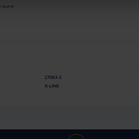
 leurre
27063-2
X-LINE