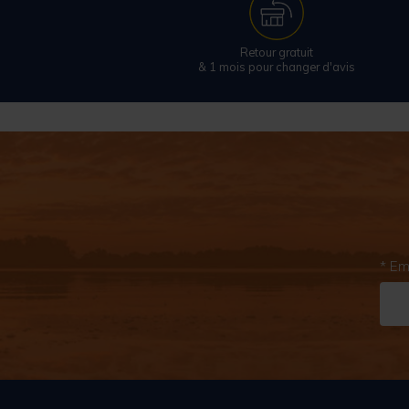
Retour gratuit
& 1 mois pour changer d'avis
* Em