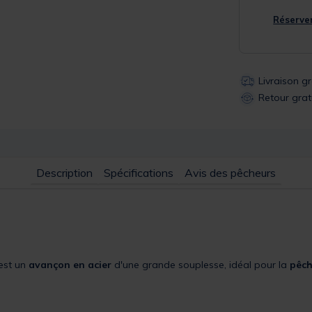
Réserver
Livraison g
Retour grat
Description
Spécifications
Avis des pêcheurs
est un
avançon en acier
d'une grande souplesse, idéal pour la
pêch