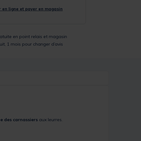
 en ligne et payer en magasin
ratuite en point relais et magasin
uit, 1 mois pour changer d’avis
e des carnassiers
aux leurres.