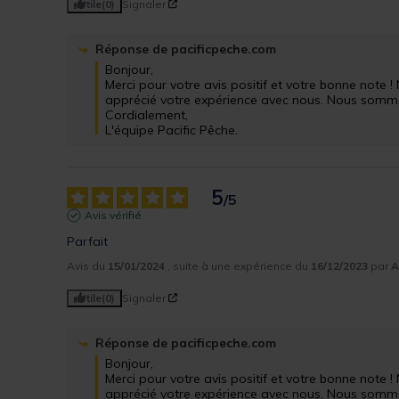
Utile
(0)
Signaler
Réponse de
pacificpeche.com
Bonjour,

Merci pour votre avis positif et votre bonne note
apprécié votre expérience avec nous. Nous sommes 
Cordialement,

L'équipe Pacific Pêche.
5
/
5
Avis vérifié
Parfait
Avis du
15/01/2024
, suite à une expérience du
16/12/2023
par
A
Utile
(0)
Signaler
Réponse de
pacificpeche.com
Bonjour, 

Merci pour votre avis positif et votre bonne note
apprécié votre expérience avec nous. Nous sommes 