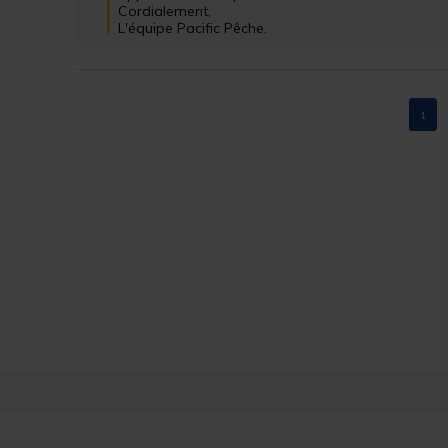
Cordialement, 

L'équipe Pacific Pêche.
1