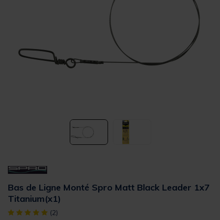
Bas de Ligne Monté Spro Matt Black Leader 1x7
Titanium(x1)
[object Object] out of 5 Customer Rating
(2)