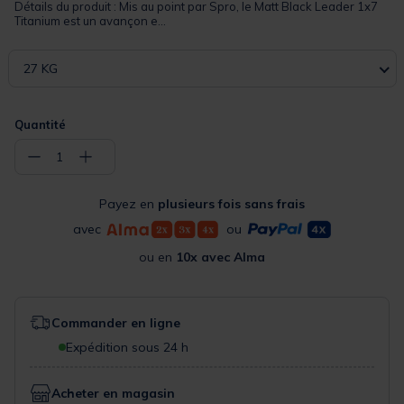
Détails du produit : Mis au point par Spro, le Matt Black Leader 1x7
Titanium est un avançon e...
27 KG
Quantité
−
+
1
Payez en
plusieurs fois sans frais
avec
ou
ou en
10x avec Alma
Commander en ligne
Expédition sous 24 h
Acheter en magasin