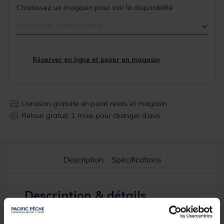
Choisissez un magasin pour voir la disponibilité
Rechercher votre magasin
Réserver en ligne et payer en magasin
Livraison gratuite en point relais et magasin
Retour gratuit, 1 mois pour changer d’avis
Description
Spécifications
Description & détails
Description