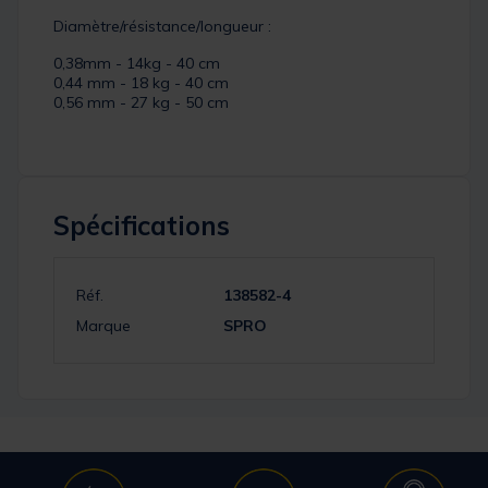
Diamètre/résistance/longueur :
0,38mm - 14kg - 40 cm
0,44 mm - 18 kg - 40 cm
0,56 mm - 27 kg - 50 cm
Spécifications
Réf.
138582-4
Marque
SPRO