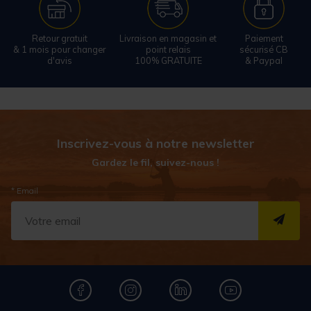
Retour gratuit
Livraison en magasin et
Paiement
& 1 mois pour changer
point relais
sécurisé CB
d'avis
100% GRATUITE
& Paypal
Inscrivez-vous à notre newsletter
Gardez le fil, suivez-nous !
* Email
S''I