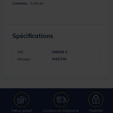
Contenu
: 2 pièces
Spécifications
Réf.
246436-2
Marque
WESTIN
Retour gratuit
Livraison en magasin et
Paiement