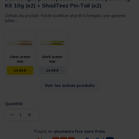
Kit 10g (x2) + ShadTeez Pin-Tail (x2)
Détails du produit : Facile à utiliser et prêt à l'emploi, une gamme
sélec...
clear water
dark water
mix
mix
14,99 €
14,99 €
Voir les autres produits
Quantité
−
+
1
Payez en
plusieurs fois sans frais