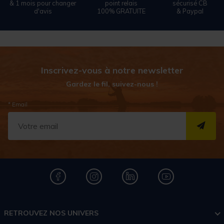
& 1 mois pour changer
point relais
sécurisé CB
d'avis
100% GRATUITE
& Paypal
Inscrivez-vous à notre newsletter
Gardez le fil, suivez-nous !
* Email
S''I
RETROUVEZ NOS UNIVERS