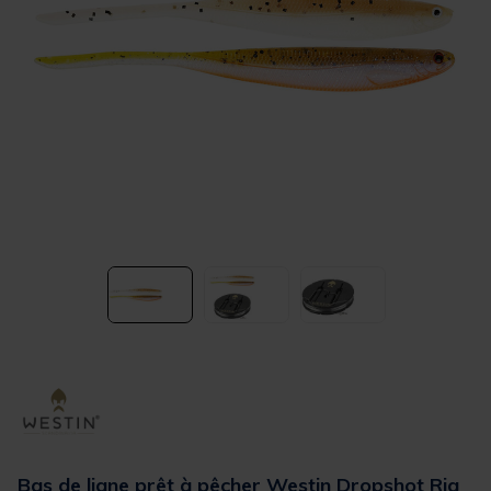
Bas de ligne prêt à pêcher Westin Dropshot Rig