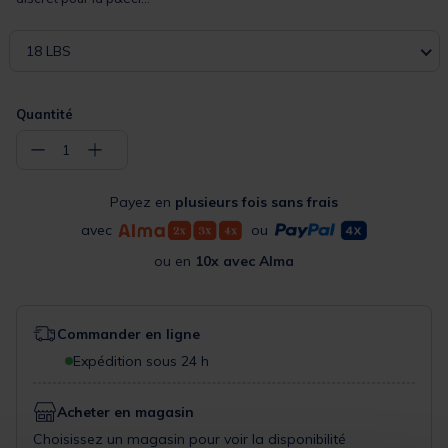
18 LBS
Quantité
−
+
1
Payez en
plusieurs fois sans frais
avec
ou
ou en
10x avec Alma
Commander en ligne
Expédition sous 24 h
Acheter en magasin
Choisissez un magasin pour voir la disponibilité