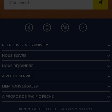
S''I
RETROUVEZ NOS UNIVERS
NOUS SUIVRE
NOUS REJOINDRE
À VOTRE SERVICE
MENTIONS LÉGALES
À PROPOS DE PACIFIC PÊCHE
© 2026 PACIFIC PECHE. Tous droits réservés.