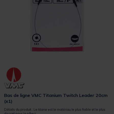
Bas de ligne VMC Titanium Twitch Leader 20cm
(x1)
Détails du produit : Le titane est le matériau le plus fiable et le plus
discret pour la p&eci...