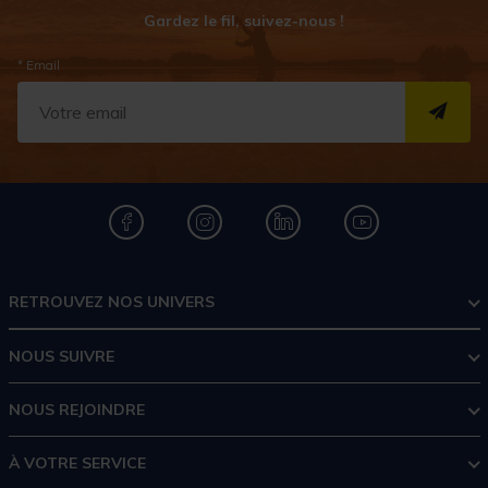
Gardez le fil, suivez-nous !
* Email
S''I
RETROUVEZ NOS UNIVERS
NOUS SUIVRE
NOUS REJOINDRE
À VOTRE SERVICE