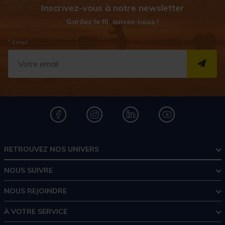
Inscrivez-vous à notre newsletter
Gardez le fil, suivez-nous !
* Email
S''I
RETROUVEZ NOS UNIVERS
NOUS SUIVRE
NOUS REJOINDRE
À VOTRE SERVICE