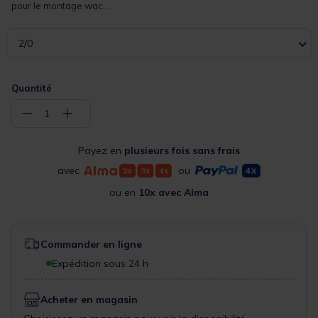
pour le montage wac...
2/0
Quantité
−
+
1
Payez en
plusieurs fois sans frais
avec
ou
ou en
10x avec Alma
Commander en ligne
Expédition sous 24 h
Acheter en magasin